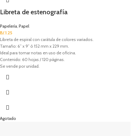
Libreta de estenografía
Papelería
,
Papel
B/.
1.25
Libreta de espiral con carátula de colores variados.
Tamaño: 6” x 9” ó 152 mm x 229 mm.
Ideal para tomar notas en uso de oficina.
Contenido: 60 hojas / 120 páginas.
Se vende por unidad.
Agotado