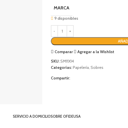
MARCA
9 disponibles
AÑAD
Comparar
Agregar a la Wishlist
SKU:
SM11X14
Categorías:
Papelería
,
Sobres
Compartir:
SERVICIO A DOMICILIO
SOBRE OFIDEUSA