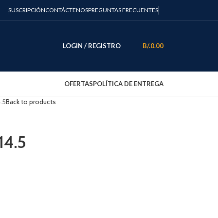
SUSCRIPCIÓN
CONTÁCTENOS
PREGUNTAS FRECUENTES
LOGIN / REGISTRO
B/.
0.00
OFERTAS
POLÍTICA DE ENTREGA
.5
Back to products
14.5