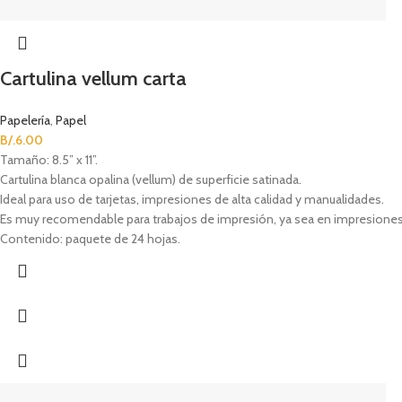
Cartulina vellum carta
Papelería
,
Papel
B/.
6.00
Tamaño: 8.5” x 11”.
Cartulina blanca opalina (vellum) de superficie satinada.
Ideal para uso de tarjetas, impresiones de alta calidad y manualidades.
Es muy recomendable para trabajos de impresión, ya sea en impresiones lá
Contenido: paquete de 24 hojas.