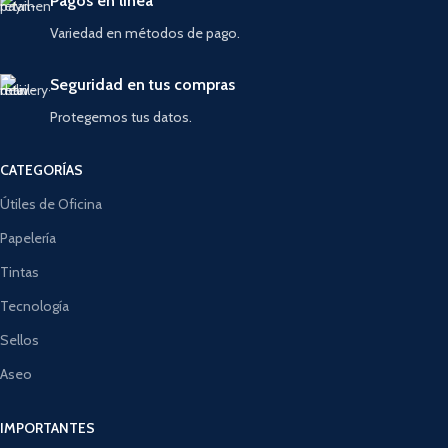
Pagos en línea
Variedad en métodos de pago.
Seguridad en tus compras
Protegemos tus datos.
CATEGORÍAS
Útiles de Oficina
Papelería
Tintas
Tecnología
Sellos
Aseo
IMPORTANTES