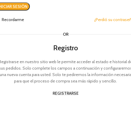
INICIAR SESIÓN
Recordarme
¿Perdió su contrase
OR
Registro
Registrarse en nuestro sitio web le permite acceder al estado e historial d
sus pedidos. Solo complete los campos a continuación y configuraremo
una nueva cuenta para usted. Solo te pediremos la información necesari
para que el proceso de compra sea más rápido y sencillo.
REGISTRARSE