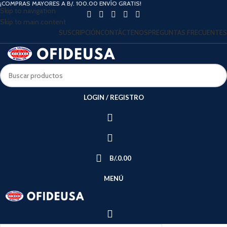
¡COMPRAS MAYORES A B/. 100.00 ENVÍO GRATIS!
Skip to navigation
Skip to main content
SUSCRIPCIÓN
CONTÁCTENOS
PREGUNTAS FRECUENTES
LOGIN / REGISTRO
B/.
0.00
MENÚ