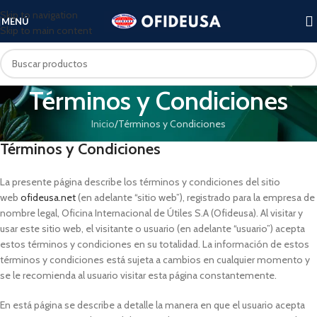
Skip to navigation
MENÚ
Skip to main content
Términos y Condiciones
Inicio
Términos y Condiciones
Términos y Condiciones
La presente página describe los términos y condiciones del sitio
web
ofideusa.net
(en adelante “sitio web”), registrado para la empresa de
nombre legal, Oficina Internacional de Útiles S.A (Ofideusa). Al visitar y
usar este sitio web, el visitante o usuario (en adelante “usuario”) acepta
estos términos y condiciones en su totalidad. La información de estos
términos y condiciones está sujeta a cambios en cualquier momento y
se le recomienda al usuario visitar esta página constantemente.
En está página se describe a detalle la manera en que el usuario acepta