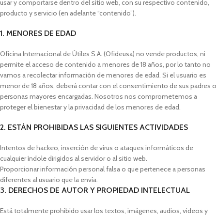
usar y comportarse dentro del sitio web, con su respectivo contenido,
producto y servicio (en adelante “contenido”).
1. MENORES DE EDAD
Oficina Internacional de Útiles S.A. (Ofideusa) no vende productos, ni
permite el acceso de contenido a menores de 18 años, por lo tanto no
vamos a recolectar información de menores de edad. Si el usuario es
menor de 18 años, deberá contar con el consentimiento de sus padres o
personas mayores encargadas. Nosotros nos comprometemos a
proteger el bienestar y la privacidad de los menores de edad.
2. ESTÁN PROHIBIDAS LAS SIGUIENTES ACTIVIDADES
Intentos de hackeo, inserción de virus o ataques informáticos de
cualquier índole dirigidos al servidor o al sitio web.
Proporcionar información personal falsa o que pertenece a personas
diferentes al usuario que la envía.
3. DERECHOS DE AUTOR Y PROPIEDAD INTELECTUAL
Está totalmente prohibido usar los textos, imágenes, audios, videos y