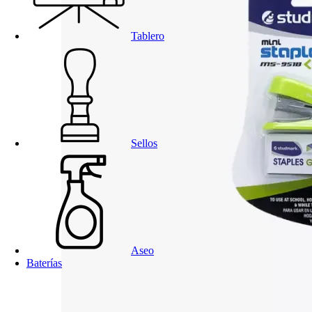
Tablero
Sellos
Aseo
Baterías