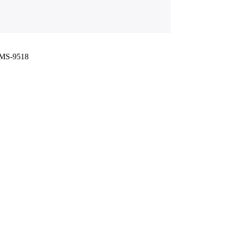
 MS-9518