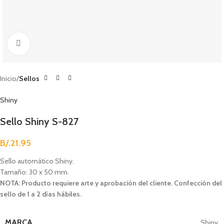
Clic para agrandar
Inicio
Sellos
Shiny
Sello Shiny S-827
B/.
21.95
Sello automático Shiny.
Tamaño: 30 x 50 mm.
NOTA: Producto requiere arte y aprobación del cliente. Confección del
sello de 1 a 2 días hábiles.
MARCA
Shiny