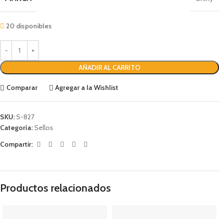
20 disponibles
AÑADIR AL CARRITO
Comparar
Agregar a la Wishlist
SKU:
S-827
Categoría:
Sellos
Compartir:
Productos relacionados