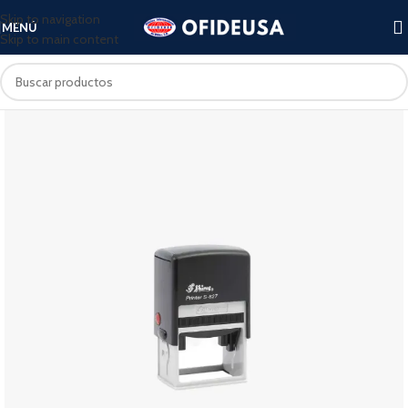
Skip to navigation
MENÚ
Skip to main content