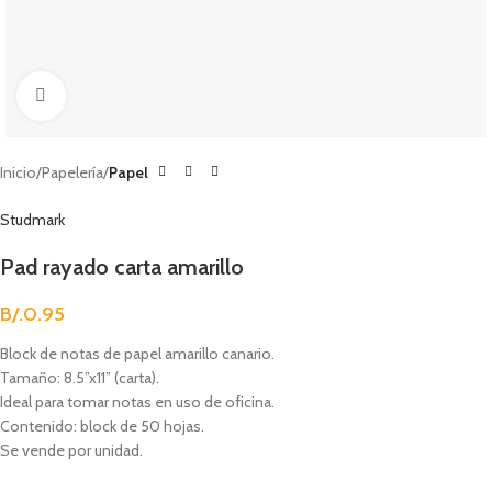
Clic para agrandar
Inicio
Papelería
Papel
Studmark
Pad rayado carta amarillo
B/.
0.95
Block de notas de papel amarillo canario.
Tamaño: 8.5”x11” (carta).
Ideal para tomar notas en uso de oficina.
Contenido: block de 50 hojas.
Se vende por unidad.