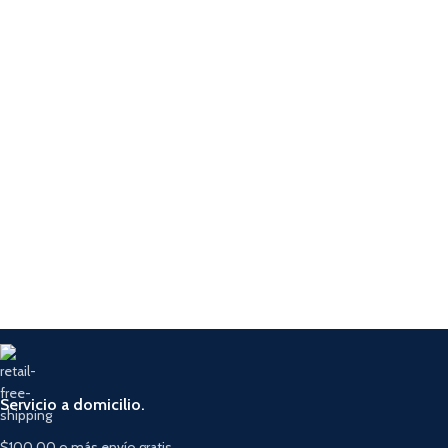
Servicio a domicilio.
$100.00 o más envío gratis.