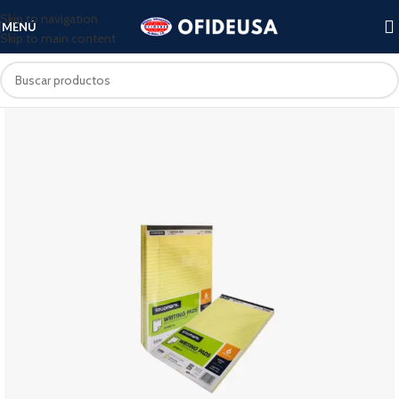
Skip to navigation
MENÚ
Skip to main content