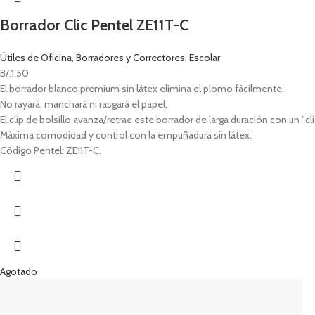
Borrador Clic Pentel ZE11T-C
Útiles de Oficina
,
Borradores y Correctores
,
Escolar
B/.
1.50
El borrador blanco premium sin látex elimina el plomo fácilmente.
No rayará, manchará ni rasgará el papel.
El clip de bolsillo avanza/retrae este borrador de larga duración con un "cli
Máxima comodidad y control con la empuñadura sin látex.
Código Pentel: ZE11T-C.
Agotado