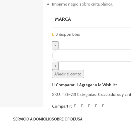
Imprime negro sobre cinta blanca.
MARCA
3 disponibles
Añadir al carrito
Comparar
Agregar a la Wishlist
SKU:
TZE-231
Categorías:
Calculadoras y cin
Compartir:
SERVICIO A DOMICILIO
SOBRE OFIDEUSA