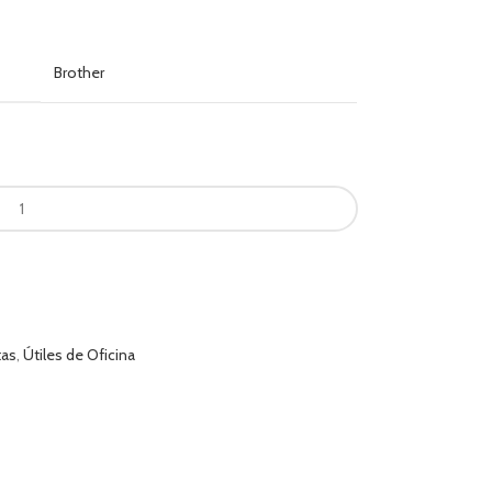
Brother
tas
,
Útiles de Oficina