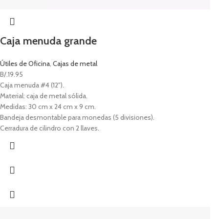
Caja menuda grande
Útiles de Oficina
,
Cajas de metal
B/.
19.95
Caja menuda #4 (12").
Material: caja de metal sólida.
Medidas: 30 cm x 24 cm x 9 cm.
Bandeja desmontable para monedas (5 divisiones).
Cerradura de cilindro con 2 llaves.