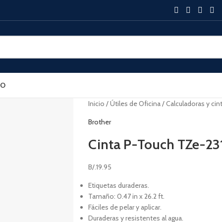
SO
Inicio
Útiles de Oficina
Calculadoras y cin
Brother
Cinta P-Touch TZe-23
B/.
19.95
Etiquetas duraderas.
Tamaño: 0.47 in x 26.2 ft.
Fáciles de pelar y aplicar.
Duraderas y resistentes al agua.