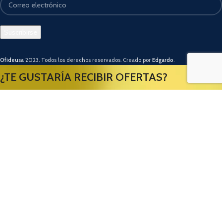
Ofideusa
2023. Todos los derechos reservados. Creado por
Edgardo
.
¿TE GUSTARÍA RECIBIR OFERTAS?
Usamos cookies para mejorar su experiencia en nuestro sitio web. Al
navegar por este sitio web, acepta nuestro uso de cookies.