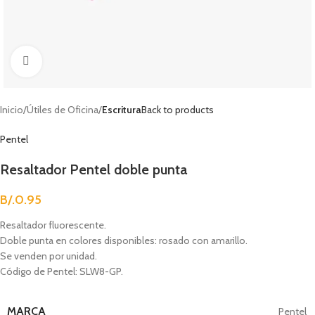
Clic para agrandar
Inicio
Útiles de Oficina
Escritura
Back to products
Pentel
Resaltador Pentel doble punta
B/.
0.95
Resaltador fluorescente.
Doble punta en colores disponibles: rosado con amarillo.
Se venden por unidad.
Código de Pentel: SLW8-GP.
MARCA
Pentel