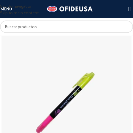
Skip to navigation
MENÚ
Skip to main content