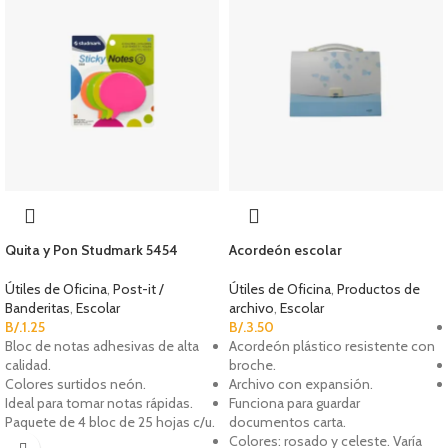
Quita y Pon Studmark 5454
Acordeón escolar
Útiles de Oficina
,
Post-it /
Útiles de Oficina
,
Productos de
Banderitas
,
Escolar
archivo
,
Escolar
B/.
1.25
B/.
3.50
Bloc de notas adhesivas de alta
Acordeón plástico resistente con
calidad.
broche.
Colores surtidos neón.
Archivo con expansión.
Ideal para tomar notas rápidas.
Funciona para guardar
Paquete de 4 bloc de 25 hojas c/u.
documentos carta.
Colores: rosado y celeste. Varía