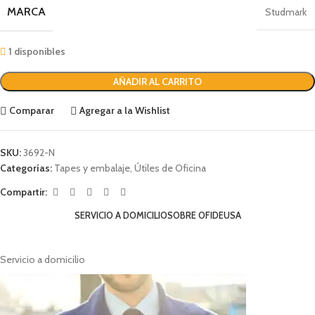
MARCA
Studmark
1 disponibles
AÑADIR AL CARRITO
Comparar
Agregar a la Wishlist
SKU:
3692-N
Categorías:
Tapes y embalaje
,
Útiles de Oficina
Compartir:
SERVICIO A DOMICILIO
SOBRE OFIDEUSA
Servicio a domicilio