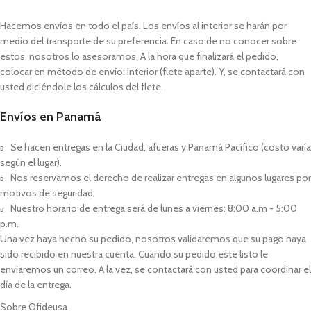
Hacemos envíos en todo el país. Los envíos al interior se harán por
medio del transporte de su preferencia. En caso de no conocer sobre
estos, nosotros lo asesoramos. A la hora que finalizará el pedido,
colocar en método de envío: Interior (flete aparte). Y, se contactará con
usted diciéndole los cálculos del flete.
Envíos en Panamá
Se hacen entregas en la Ciudad, afueras y Panamá Pacífico (costo varía
según el lugar).
Nos reservamos el derecho de realizar entregas en algunos lugares por
motivos de seguridad.
Nuestro horario de entrega será de lunes a viernes: 8:00 a.m - 5:00
p.m.
Una vez haya hecho su pedido, nosotros validaremos que su pago haya
sido recibido en nuestra cuenta. Cuando su pedido este listo le
enviaremos un correo. A la vez, se contactará con usted para coordinar el
día de la entrega.
Sobre Ofideusa