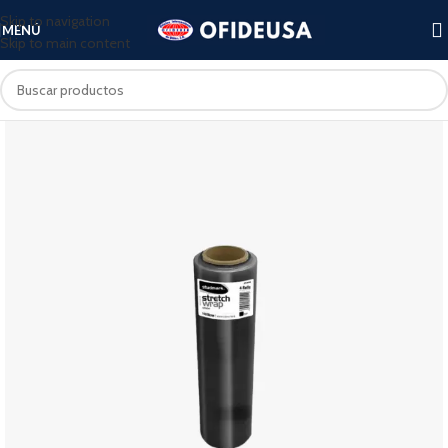
Skip to navigation
MENÚ
Skip to main content