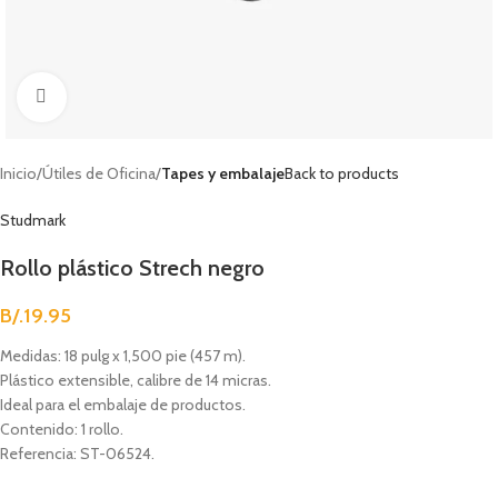
Clic para agrandar
Inicio
Útiles de Oficina
Tapes y embalaje
Back to products
Studmark
Rollo plástico Strech negro
B/.
19.95
Medidas: 18 pulg x 1,500 pie (457 m).
Plástico extensible, calibre de 14 micras.
Ideal para el embalaje de productos.
Contenido: 1 rollo.
Referencia: ST-06524.