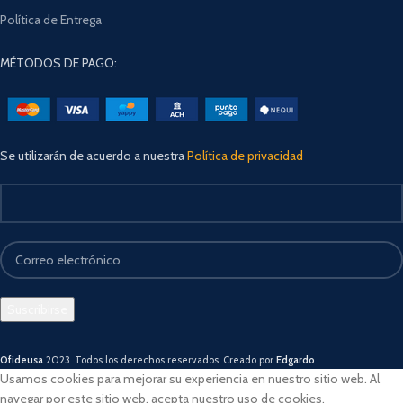
Política de Entrega
MÉTODOS DE PAGO:
Se utilizarán de acuerdo a nuestra
Política de privacidad
Ofideusa
2023. Todos los derechos reservados. Creado por
Edgardo
.
Usamos cookies para mejorar su experiencia en nuestro sitio web. Al
navegar por este sitio web, acepta nuestro uso de cookies.