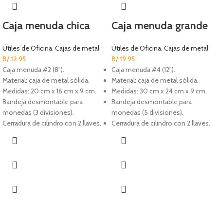
Caja menuda chica
Caja menuda grande
Útiles de Oficina
,
Cajas de metal
Útiles de Oficina
,
Cajas de metal
B/.
12.95
B/.
19.95
Caja menuda #2 (8").
Caja menuda #4 (12").
Material: caja de metal sólida.
Material: caja de metal sólida.
Medidas: 20 cm x 16 cm x 9 cm.
Medidas: 30 cm x 24 cm x 9 cm.
Bandeja desmontable para
Bandeja desmontable para
monedas (3 divisiones).
monedas (5 divisiones).
Cerradura de cilindro con 2 llaves.
Cerradura de cilindro con 2 llaves.