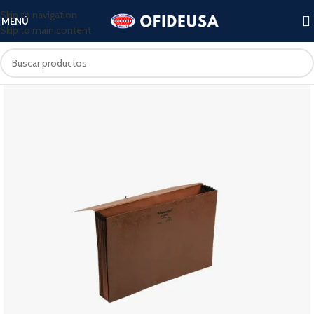
Skip to navigation
MENÚ
Skip to main content