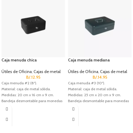
Caja menuda chica
Caja menuda mediana
Útiles de Oficina
,
Cajas de metal
Útiles de Oficina
,
Cajas de metal
B/.
12.95
B/.
14.95
Caja menuda #2 (8").
Caja menuda #3 (10").
Material: caja de metal sólida.
Material: caja de metal sólida.
Medidas: 20 cm x 16 cm x 9 cm.
Medidas: 25 cm x 20 cm x 9 cm.
Bandeja desmontable para monedas
Bandeja desmontable para monedas
(3 divisiones).
(5 divisiones).
Cerradura de cilindro con 2 llaves.
Cerradura de cilindro con 2 llaves.