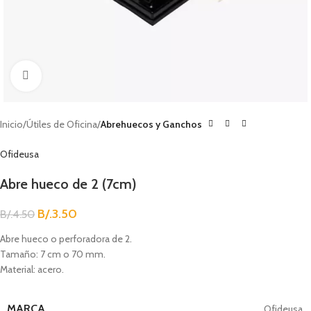
Clic para agrandar
Inicio
Útiles de Oficina
Abrehuecos y Ganchos
Ofideusa
Abre hueco de 2 (7cm)
B/.
3.50
B/.
4.50
Abre hueco o perforadora de 2.
Tamaño: 7 cm o 70 mm.
Material: acero.
MARCA
Ofideusa