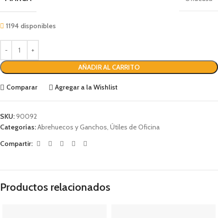
1194 disponibles
AÑADIR AL CARRITO
Comparar
Agregar a la Wishlist
SKU:
90092
Categorías:
Abrehuecos y Ganchos
,
Útiles de Oficina
Compartir:
Productos relacionados