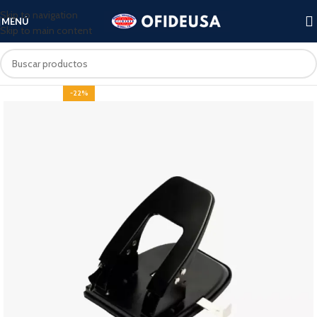
Skip to navigation
MENÚ
Skip to main content
-22%