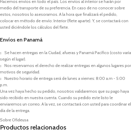
Hacemos envíos en todo el país. Los envíos al interior se harán por
medio del transporte de su preferencia. En caso de no conocer sobre
estos, nosotros lo asesoramos. A la hora que finalizará el pedido,
colocar en método de envío: Interior (flete aparte). Y, se contactará con
usted diciéndole los cálculos del flete.
Envíos en Panamá
Se hacen entregas en la Ciudad, afueras y Panamá Pacífico (costo varía
según el lugar).
Nos reservamos el derecho de realizar entregas en algunos lugares por
motivos de seguridad.
Nuestro horario de entrega será de lunes a viernes: 8:00 a.m - 5:00
p.m.
Una vez haya hecho su pedido, nosotros validaremos que su pago haya
sido recibido en nuestra cuenta. Cuando su pedido este listo le
enviaremos un correo. A la vez, se contactará con usted para coordinar el
día de la entrega.
Sobre Ofideusa
Productos relacionados