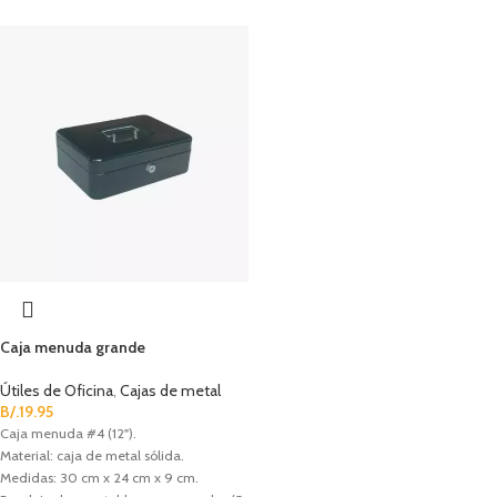
Caja menuda grande
Útiles de Oficina
,
Cajas de metal
B/.
19.95
Caja menuda #4 (12").
Material: caja de metal sólida.
Medidas: 30 cm x 24 cm x 9 cm.