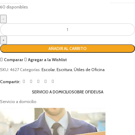
60 disponibles
AÑADIR AL CARRITO
Comparar
Agregar a la Wishlist
SKU:
4627
Categorías:
Escolar
,
Escritura
,
Útiles de Oficina
Compartir:
SERVICIO A DOMICILIO
SOBRE OFIDEUSA
Servicio a domicilio