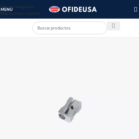
Skip to navigation
MENÚ
Skip to main content