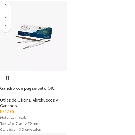
Gancho con pegamento OIC
Útiles de Oficina
,
Abrehuecos y
Ganchos
B/.
17.95
Material: metal.
Tamaño: 7 cm o 70 mm.
Cantidad: 100 unidades.