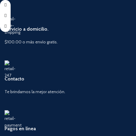
Se vende por paquete de 2.
Referencia de Pentel: ZER-2.
Servicio a domicilio.
$100.00 o más envío gratis.
Contacto
Te brindamos la mejor atención.
Pagos en línea