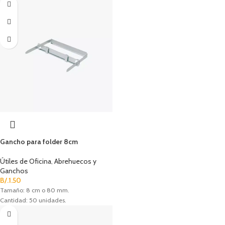
Gancho para folder 8cm
Útiles de Oficina
,
Abrehuecos y
Ganchos
B/.
1.50
Tamaño: 8 cm o 80 mm.
Cantidad: 50 unidades.