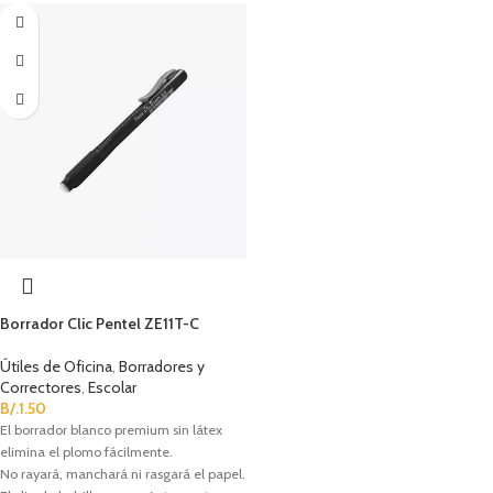
Borrador Clic Pentel ZE11T-C
Útiles de Oficina
,
Borradores y
Correctores
,
Escolar
B/.
1.50
El borrador blanco premium sin látex
elimina el plomo fácilmente.
No rayará, manchará ni rasgará el papel.