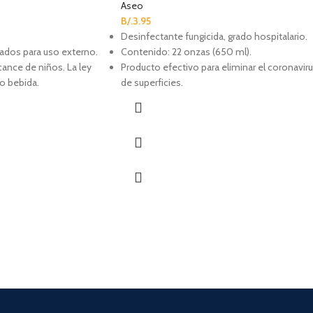
Aseo
B/.
3.95
Desinfectante fungicida, grado hospitalario.
ados para uso externo.
Contenido: 22 onzas (650 ml).
cance de niños. La ley
Producto efectivo para eliminar el coronavir
o bebida.
de superficies.