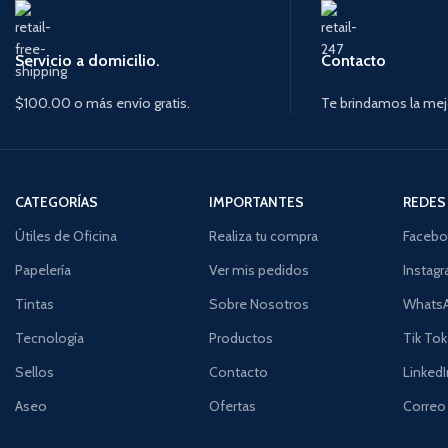
Servicio a domicilio.
Contacto
$100.00 o más envío gratis.
Te brindamos la mej
CATEGORÍAS
IMPORTANTES
REDES
Útiles de Oficina
Realiza tu compra
Facebo
Papelería
Ver mis pedidos
Instag
Tintas
Sobre Nosotros
Whats
Tecnología
Productos
Tik Tok
Sellos
Contacto
LinkedI
Aseo
Ofertas
Correo