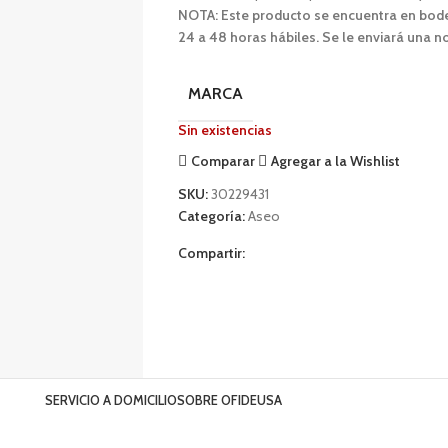
NOTA: Este producto se encuentra en bodeg
24 a 48 horas hábiles. Se le enviará una no
MARCA
Sin existencias
Comparar
Agregar a la Wishlist
SKU:
30229431
Categoría:
Aseo
Compartir:
SERVICIO A DOMICILIO
SOBRE OFIDEUSA