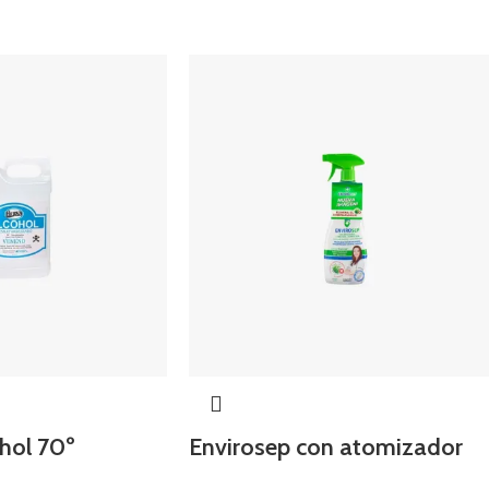
hol 70º
Envirosep con atomizador