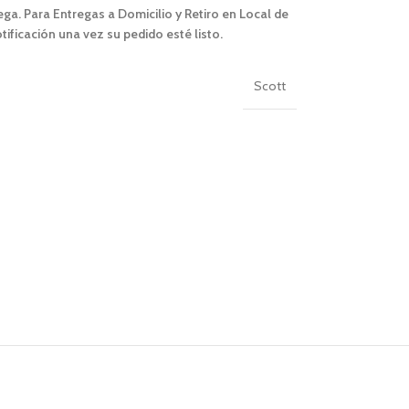
a. Para Entregas a Domicilio y Retiro en Local de
tificación una vez su pedido esté listo.
Scott