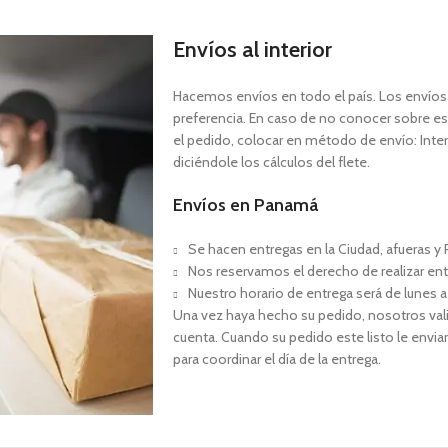
Envíos al interior
Hacemos envíos en todo el país. Los envíos a
preferencia. En caso de no conocer sobre est
el pedido, colocar en método de envío: Interi
diciéndole los cálculos del flete.
Envíos en Panamá
Se hacen entregas en la Ciudad, afueras y P
Nos reservamos el derecho de realizar ent
Nuestro horario de entrega será de lunes a
Una vez haya hecho su pedido, nosotros val
cuenta. Cuando su pedido este listo le envia
para coordinar el día de la entrega.