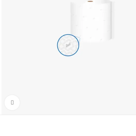
Clic para agrandar