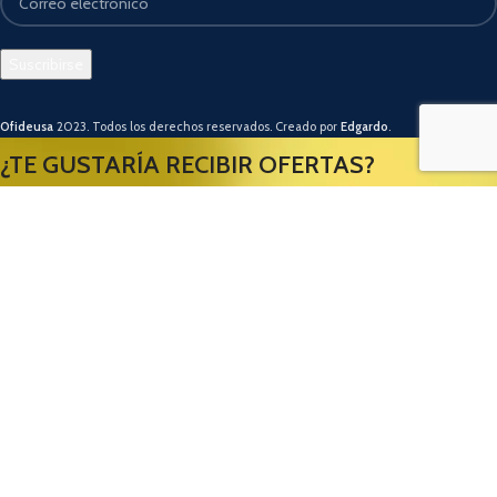
Ofideusa
2023. Todos los derechos reservados. Creado por
Edgardo
.
¿TE GUSTARÍA RECIBIR OFERTAS?
Usamos cookies para mejorar su experiencia en nuestro sitio web. Al
navegar por este sitio web, acepta nuestro uso de cookies.
ACEPTAR