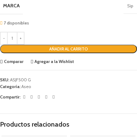
MARCA
Sip
7 disponibles
AÑADIR AL CARRITO
Comparar
Agregar a la Wishlist
SKU:
ASJF500 G
Categoría:
Aseo
Compartir:
Productos relacionados