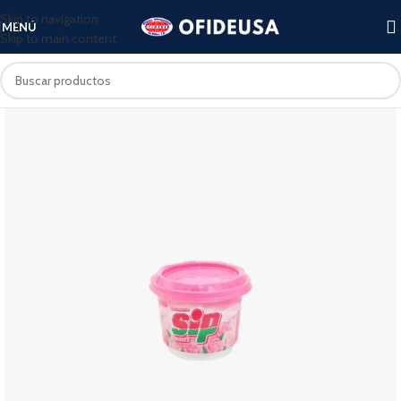
Skip to navigation
MENÚ
Skip to main content