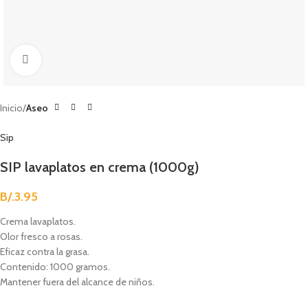
Clic para agrandar
Inicio
Aseo
Sip
SIP lavaplatos en crema (1000g)
B/.
3.95
Crema lavaplatos.
Olor fresco a rosas.
Eficaz contra la grasa.
Contenido: 1000 gramos.
Mantener fuera del alcance de niños.