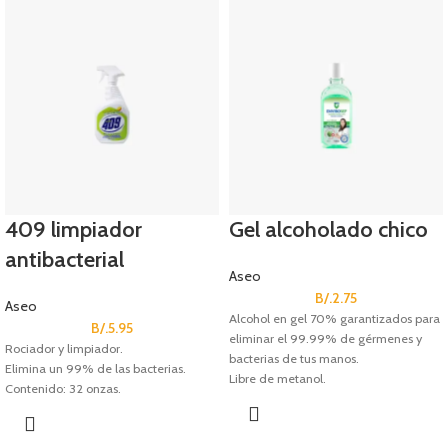
409 limpiador
Gel alcoholado chico
antibacterial
Aseo
B/.
2.75
Aseo
Alcohol en gel 70% garantizados para
B/.
5.95
eliminar el 99.99% de gérmenes y
Rociador y limpiador.
bacterias de tus manos.
Elimina un 99% de las bacterias.
Libre de metanol.
Contenido: 32 onzas.
Contenido: 250 ml o 8.4 oz.