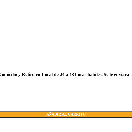
cilio y Retiro en Local de 24 a 48 horas hábiles. Se le enviará una
AÑADIR AL CARRITO