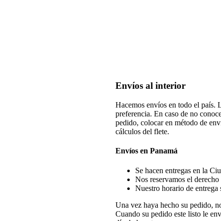
Envíos al interior
Hacemos envíos en todo el país. Lo
preferencia. En caso de no conocer
pedido, colocar en método de envío:
cálculos del flete.
Envíos en Panamá
Se hacen entregas en la Ciu
Nos reservamos el derecho d
Nuestro horario de entrega 
Una vez haya hecho su pedido, no
Cuando su pedido este listo le env