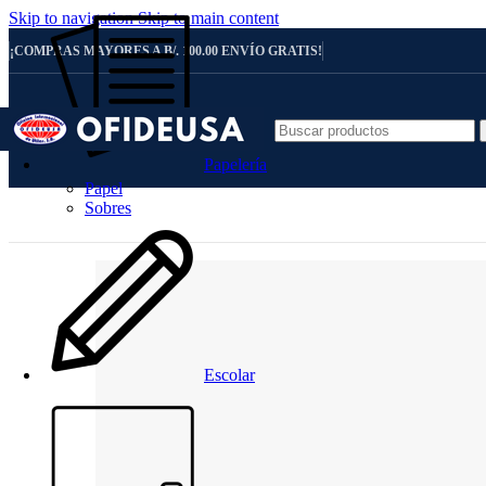
Skip to navigation
Skip to main content
¡COMPRAS MAYORES A B/. 100.00 ENVÍO GRATIS!
Papelería
Papel
Sobres
Escolar