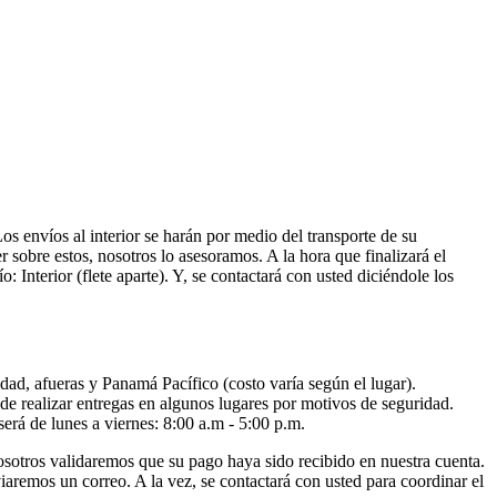
s envíos al interior se harán por medio del transporte de su
 sobre estos, nosotros lo asesoramos. A la hora que finalizará el
 Interior (flete aparte). Y, se contactará con usted diciéndole los
dad, afueras y Panamá Pacífico (costo varía según el lugar).
e realizar entregas en algunos lugares por motivos de seguridad.
será de lunes a viernes: 8:00 a.m - 5:00 p.m.
sotros validaremos que su pago haya sido recibido en nuestra cuenta.
iaremos un correo. A la vez, se contactará con usted para coordinar el