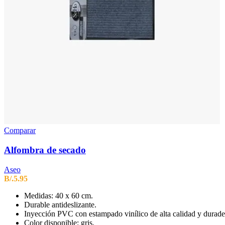
Comparar
Alfombra de secado
Aseo
B/.
5.95
Medidas: 40 x 60 cm.
Durable antideslizante.
Inyección PVC con estampado vinílico de alta calidad y durade
Color disponible: gris.