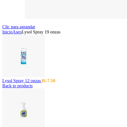
Clic para agrandar
Inicio
Aseo
Lysol Spray 19 onzas
Lysol Spray 12 onzas
B/.
7.50
Back to products