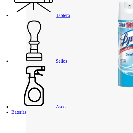
Tablero
Sellos
Aseo
Baterías