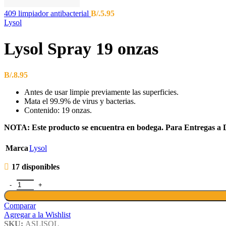
409 limpiador antibacterial
B/.
5.95
Lysol
Lysol Spray 19 onzas
B/.
8.95
Antes de usar limpie previamente las superficies.
Mata el 99.9% de virus y bacterias.
Contenido: 19 onzas.
NOTA: Este producto se encuentra en bodega. Para Entregas a Domi
Marca
Lysol
17 disponibles
Comparar
Agregar a la Wishlist
SKU:
ASLISOL