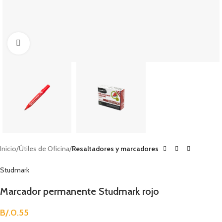
Clic para agrandar
Inicio
Útiles de Oficina
Resaltadores y marcadores
Studmark
Marcador permanente Studmark rojo
B/.
0.55