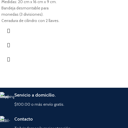
Medidas: 20 cm x 16 cm x 9 cm.
Bandeja desmontable para
monedas (3 divisiones).
Cerradura de cilindro con 2 llaves.
Servicio a domicilio.
$100.00 o más envío gratis.
Contacto