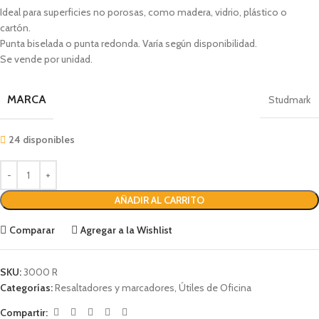
Ideal para superficies no porosas, como madera, vidrio, plástico o
cartón.
Punta biselada o punta redonda. Varía según disponibilidad.
Se vende por unidad.
MARCA
Studmark
24 disponibles
AÑADIR AL CARRITO
Comparar
Agregar a la Wishlist
SKU:
3000 R
Categorías:
Resaltadores y marcadores
,
Útiles de Oficina
Compartir: