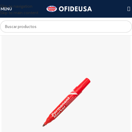
Skip to navigation
MENÚ
Skip to main content