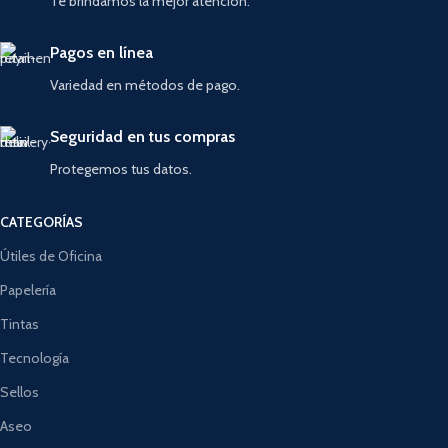
Te brindamos la mejor atención.
Pagos en línea
Variedad en métodos de pago.
Seguridad en tus compras
Protegemos tus datos.
CATEGORÍAS
Útiles de Oficina
Papelería
Tintas
Tecnología
Sellos
Aseo