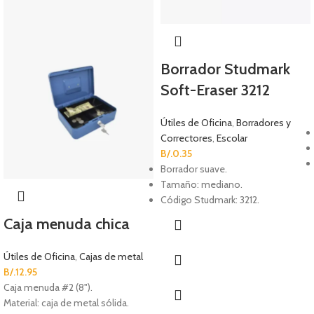
Borrador Studmark
Soft-Eraser 3212
Útiles de Oficina
,
Borradores y
Correctores
,
Escolar
B/.
0.35
Borrador suave.
Tamaño: mediano.
Código Studmark: 3212.
Caja menuda chica
Útiles de Oficina
,
Cajas de metal
B/.
12.95
Caja menuda #2 (8").
Material: caja de metal sólida.