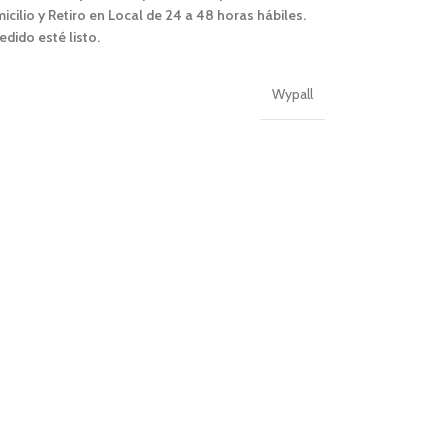
ilio y Retiro en Local de 24 a 48 horas hábiles.
edido esté listo.
Wypall