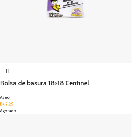
Bolsa de basura 18×18 Centinel
Aseo
B/.
2.25
Agotado