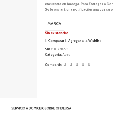
encuentra en bodega. Para Entregas a Domic
Se le enviará una notificación una vez su p
MARCA
Sin existencias
Comparar
Agregar a la Wishlist
SKU:
30228273
Categoría:
Aseo
Compartir:
SERVICIO A DOMICILIO
SOBRE OFIDEUSA