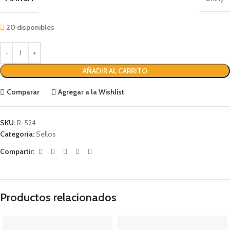
20 disponibles
AÑADIR AL CARRITO
Comparar
Agregar a la Wishlist
SKU:
R-524
Categoría:
Sellos
Compartir:
Productos relacionados