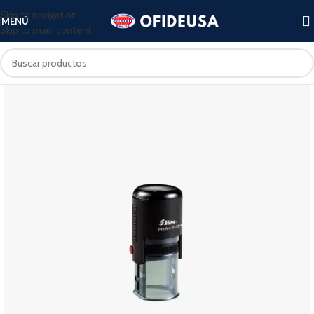
Skip to navigation
MENÚ
Skip to main content