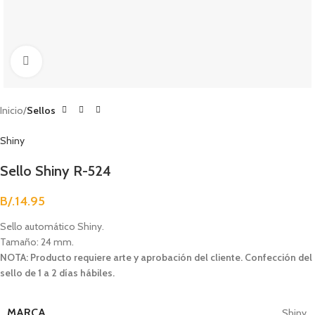
Clic para agrandar
Inicio
Sellos
Shiny
Sello Shiny R-524
B/.
14.95
Sello automático Shiny.
Tamaño: 24 mm.
NOTA: Producto requiere arte y aprobación del cliente. Confección del
sello de 1 a 2 días hábiles.
MARCA
Shiny