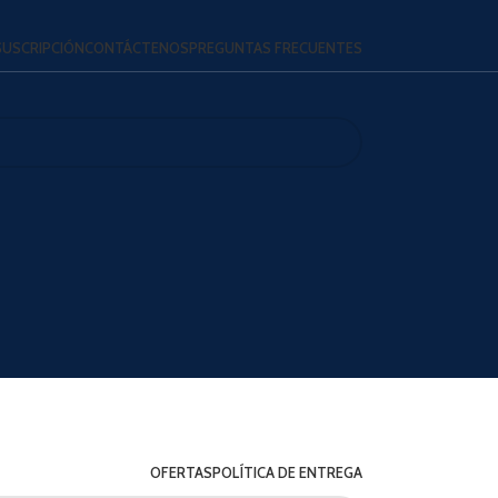
SUSCRIPCIÓN
CONTÁCTENOS
PREGUNTAS FRECUENTES
OFERTAS
POLÍTICA DE ENTREGA