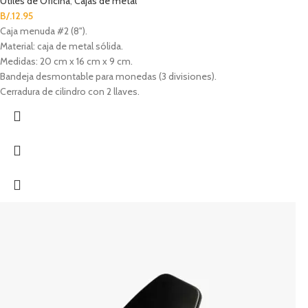
Útiles de Oficina
,
Cajas de metal
B/.
12.95
Caja menuda #2 (8").
Material: caja de metal sólida.
Medidas: 20 cm x 16 cm x 9 cm.
Bandeja desmontable para monedas (3 divisiones).
Cerradura de cilindro con 2 llaves.