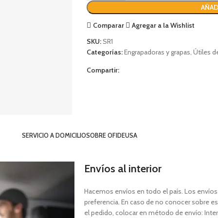
AÑAD
Comparar
Agregar a la Wishlist
SKU:
SR1
Categorías:
Engrapadoras y grapas
,
Útiles d
Compartir:
SERVICIO A DOMICILIO
SOBRE OFIDEUSA
Envíos al interior
Hacemos envíos en todo el país. Los envíos a
preferencia. En caso de no conocer sobre est
el pedido, colocar en método de envío: Interi