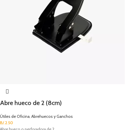
Abre hueco de 2 (8cm)
Útiles de Oficina
,
Abrehuecos y Ganchos
B/.
2.50
Abre hueco o perforadora de 2.