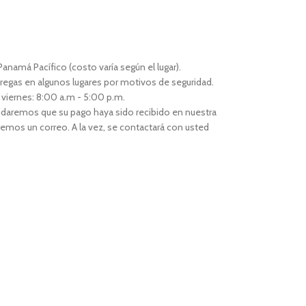
anamá Pacífico (costo varía según el lugar).
regas en algunos lugares por motivos de seguridad.
 viernes: 8:00 a.m - 5:00 p.m.
idaremos que su pago haya sido recibido en nuestra
remos un correo. A la vez, se contactará con usted