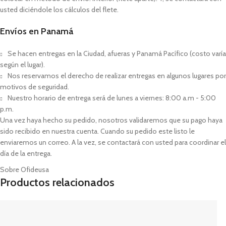
usted diciéndole los cálculos del flete.
Envíos en Panamá
Se hacen entregas en la Ciudad, afueras y Panamá Pacífico (costo varía
según el lugar).
Nos reservamos el derecho de realizar entregas en algunos lugares por
motivos de seguridad.
Nuestro horario de entrega será de lunes a viernes: 8:00 a.m - 5:00
p.m.
Una vez haya hecho su pedido, nosotros validaremos que su pago haya
sido recibido en nuestra cuenta. Cuando su pedido este listo le
enviaremos un correo. A la vez, se contactará con usted para coordinar el
día de la entrega.
Sobre Ofideusa
Productos relacionados