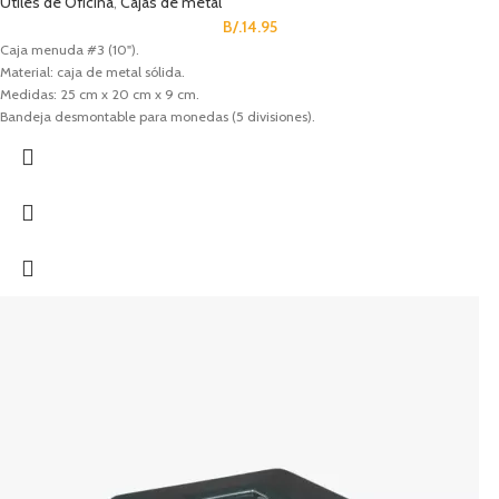
Útiles de Oficina
,
Cajas de metal
B/.
14.95
Caja menuda #3 (10").
Material: caja de metal sólida.
Medidas: 25 cm x 20 cm x 9 cm.
Bandeja desmontable para monedas (5 divisiones).
Cerradura de cilindro con 2 llaves.