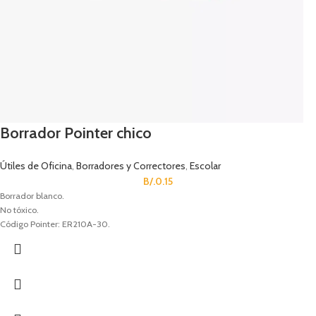
Borrador Pointer chico
Útiles de Oficina
,
Borradores y Correctores
,
Escolar
B/.
0.15
Borrador blanco.
No tóxico.
Código Pointer: ER210A-30.