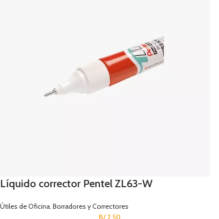
Líquido corrector Pentel ZL63-W
Útiles de Oficina
,
Borradores y Correctores
B/.
2.50