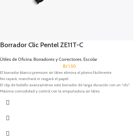
Borrador Clic Pentel ZE11T-C
Útiles de Oficina
,
Borradores y Correctores
,
Escolar
B/.
1.50
El borrador blanco premium sin látex elimina el plomo fácilmente.
No rayará, manchará ni rasgará el papel.
El clip de bolsillo avanza/retrae este borrador de larga duración con un "clic".
Máxima comodidad y control con la empuñadura sin látex.
Código Pentel: ZE11T-C.