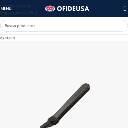
Skip to navigation
MENÚ
Skip to main content
Agotado