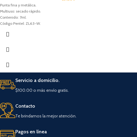
Punta fina y metálica.
Multiuso: secado rápido.
Contenido: 7ml.
Código Pentel: ZL63-W.
Servicio a domicilio.
$100.00 o más envío gratis.
Contacto
Te brindamos la mejor atención.
Pagos en línea