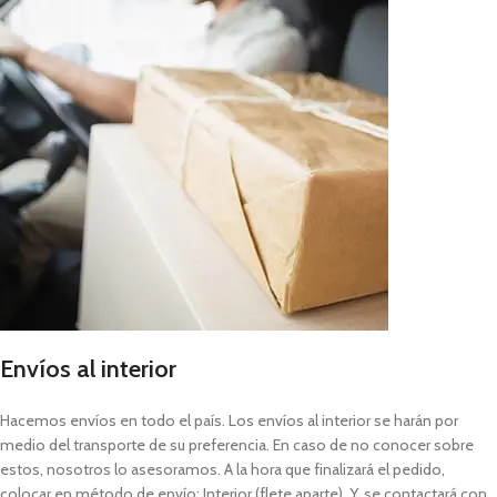
Envíos al interior
Hacemos envíos en todo el país. Los envíos al interior se harán por
medio del transporte de su preferencia. En caso de no conocer sobre
estos, nosotros lo asesoramos. A la hora que finalizará el pedido,
colocar en método de envío: Interior (flete aparte). Y, se contactará con