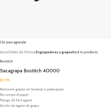
Clic para agrandar
Inicio
Útiles de Oficina
Engrapadoras y grapas
Back to products
Bostitch
Sacagrapa Bostitch 40000
B/.
1.95
Remueve grapas sin levantar o palanquear.
No rompe el papel.
Mango de fácil agarre.
Acción de agarre de grapa.