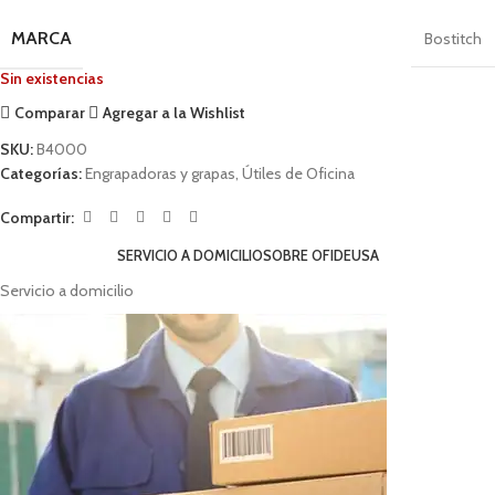
MARCA
Bostitch
Sin existencias
Comparar
Agregar a la Wishlist
SKU:
B4000
Categorías:
Engrapadoras y grapas
,
Útiles de Oficina
Compartir:
SERVICIO A DOMICILIO
SOBRE OFIDEUSA
Servicio a domicilio