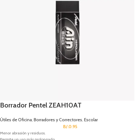
Borrador Pentel ZEAH10AT
Útiles de Oficina
,
Borradores y Correctores
,
Escolar
B/.
0.95
Menor abrasión y residuos.
Permite un uso más prolongado.