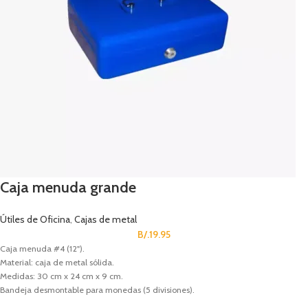
Caja menuda grande
Útiles de Oficina
,
Cajas de metal
B/.
19.95
Caja menuda #4 (12").
Material: caja de metal sólida.
Medidas: 30 cm x 24 cm x 9 cm.
Bandeja desmontable para monedas (5 divisiones).
Cerradura de cilindro con 2 llaves.