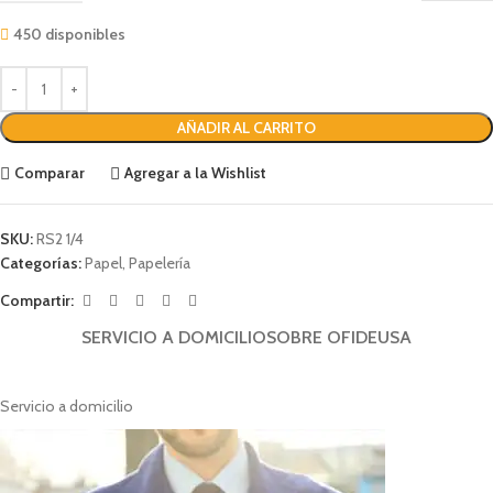
450 disponibles
AÑADIR AL CARRITO
Comparar
Agregar a la Wishlist
SKU:
RS2 1/4
Categorías:
Papel
,
Papelería
Compartir:
SERVICIO A DOMICILIO
SOBRE OFIDEUSA
Servicio a domicilio