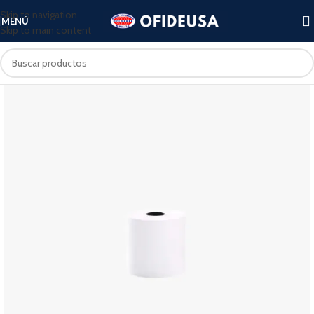
Skip to navigation
MENÚ
Skip to main content