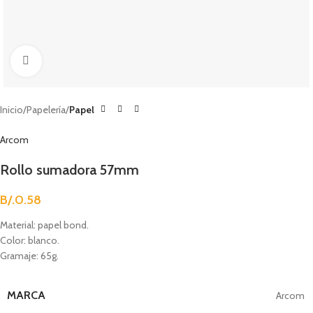
Clic para agrandar
Inicio
Papelería
Papel
Arcom
Rollo sumadora 57mm
B/.
0.58
Material: papel bond.
Color: blanco.
Gramaje: 65g.
MARCA
Arcom