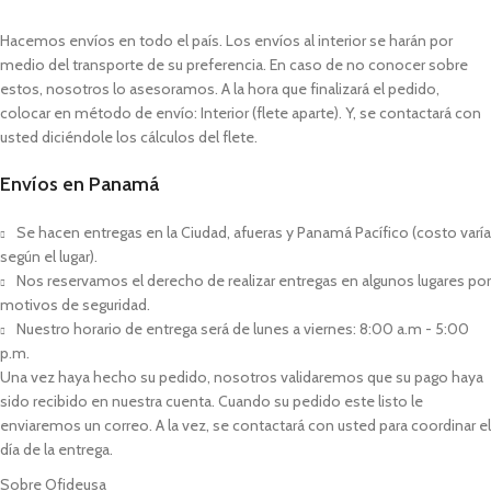
Hacemos envíos en todo el país. Los envíos al interior se harán por
medio del transporte de su preferencia. En caso de no conocer sobre
estos, nosotros lo asesoramos. A la hora que finalizará el pedido,
colocar en método de envío: Interior (flete aparte). Y, se contactará con
usted diciéndole los cálculos del flete.
Envíos en Panamá
Se hacen entregas en la Ciudad, afueras y Panamá Pacífico (costo varía
según el lugar).
Nos reservamos el derecho de realizar entregas en algunos lugares por
motivos de seguridad.
Nuestro horario de entrega será de lunes a viernes: 8:00 a.m - 5:00
p.m.
Una vez haya hecho su pedido, nosotros validaremos que su pago haya
sido recibido en nuestra cuenta. Cuando su pedido este listo le
enviaremos un correo. A la vez, se contactará con usted para coordinar el
día de la entrega.
Sobre Ofideusa