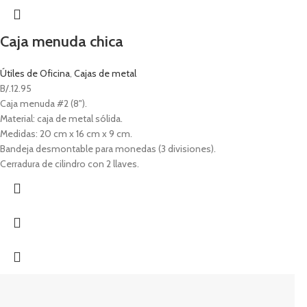
Caja menuda chica
Útiles de Oficina
,
Cajas de metal
B/.
12.95
Caja menuda #2 (8").
Material: caja de metal sólida.
Medidas: 20 cm x 16 cm x 9 cm.
Bandeja desmontable para monedas (3 divisiones).
Cerradura de cilindro con 2 llaves.