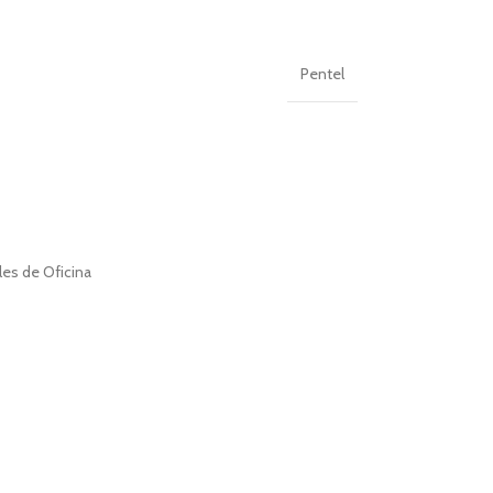
Pentel
les de Oficina