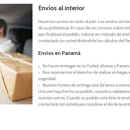
Envíos al interior
Hacemos envíos en todo el país. Los envíos al inte
de su preferencia. En caso de no conocer sobre es
que finalizará el pedido, colocar en método de envío: 
contactará con usted diciéndole los cálculos del fle
Envíos en Panamá
Se hacen entregas en la Ciudad, afueras y Panamá 
Nos reservamos el derecho de realizar entregas 
seguridad.
Nuestro horario de entrega será de lunes a viern
Una vez haya hecho su pedido, nosotros validarem
nuestra cuenta. Cuando su pedido este listo le envi
contactará con usted para coordinar el día de la ent