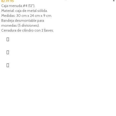
B/.
19.95
Caja menuda #4 (12").
Material: caja de metal sólida.
Medidas: 30 cm x 24 cm x 9 cm.
Bandeja desmontable para
monedas (5 divisiones).
Cerradura de cilindro con 2 llaves.