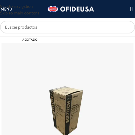
Skip to navigation
MENÚ
Skip to main content
AGOTADO