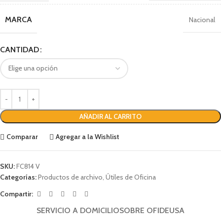
MARCA
Nacional
CANTIDAD
AÑADIR AL CARRITO
Comparar
Agregar a la Wishlist
SKU:
FC814 V
Categorías:
Productos de archivo
,
Útiles de Oficina
Compartir:
SERVICIO A DOMICILIO
SOBRE OFIDEUSA