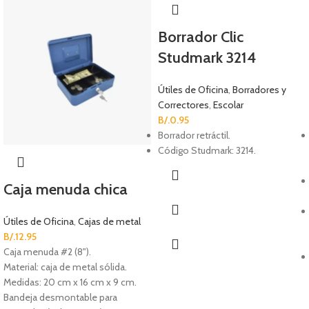
Borrador Clic
Studmark 3214
Útiles de Oficina
,
Borradores y
Correctores
,
Escolar
B/.
0.95
Borrador retráctil.
Código Studmark: 3214.
Caja menuda chica
Útiles de Oficina
,
Cajas de metal
B/.
12.95
Caja menuda #2 (8").
Material: caja de metal sólida.
Medidas: 20 cm x 16 cm x 9 cm.
Bandeja desmontable para