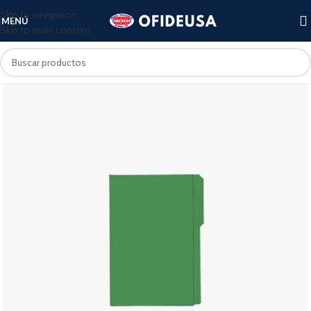
Skip to navigation
MENÚ
Skip to main content