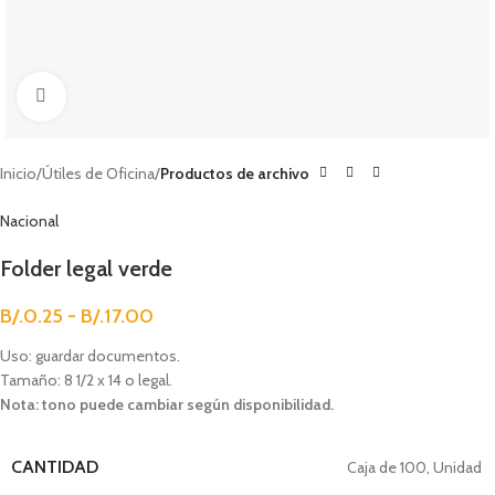
Clic para agrandar
Inicio
Útiles de Oficina
Productos de archivo
Nacional
Folder legal verde
B/.
0.25
-
B/.
17.00
Uso: guardar documentos.
Tamaño: 8 1/2 x 14 o legal.
Nota: tono puede cambiar según disponibilidad.
CANTIDAD
Caja de 100
,
Unidad