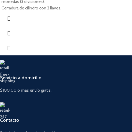
monedas (3 divisiones).
Cerradura de cilindro con 2 llaves.
Servicio a domicilio.
$100.00 o más envío gratis.
Contacto