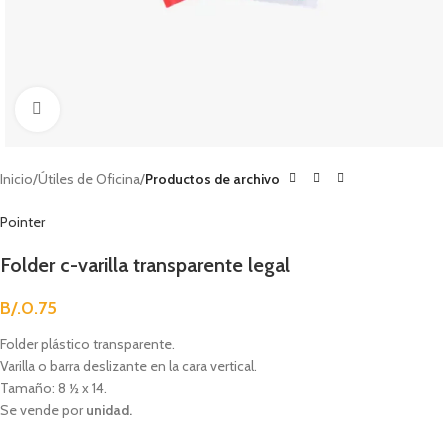
Clic para agrandar
Inicio
Útiles de Oficina
Productos de archivo
Pointer
Folder c-varilla transparente legal
B/.
0.75
Folder plástico transparente.
Varilla o barra deslizante en la cara vertical.
Tamaño: 8 ½ x 14.
Se vende por
unidad.