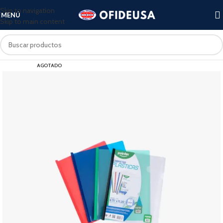
Skip to navigation
MENÚ
Skip to main content
AGOTADO