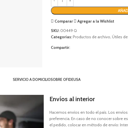
AÑAD
Comparar
Agregar a la Wishlist
SKU:
00449 Q
Categorías:
Productos de archivo
,
Útiles de
Compartir:
SERVICIO A DOMICILIO
SOBRE OFIDEUSA
Envíos al interior
Hacemos envíos en todo el país. Los envíos a
preferencia. En caso de no conocer sobre est
el pedido, colocar en método de envío: Interi