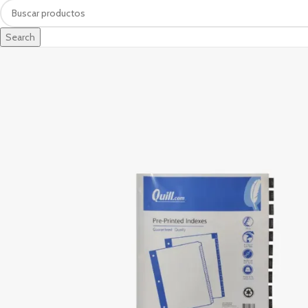
Search