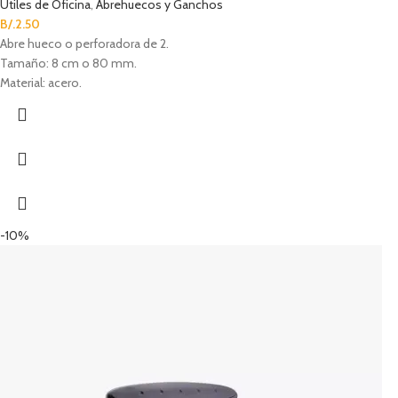
Útiles de Oficina
,
Abrehuecos y Ganchos
B/.
2.50
Abre hueco o perforadora de 2.
Tamaño: 8 cm o 80 mm.
Material: acero.
-10%