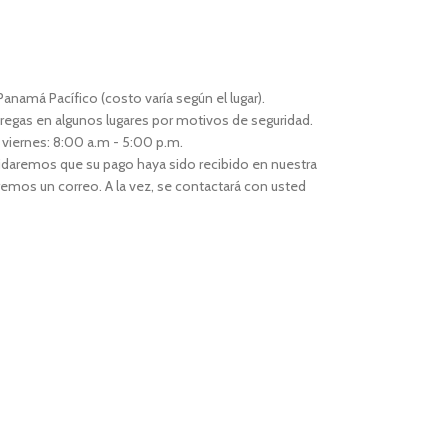
anamá Pacífico (costo varía según el lugar).
regas en algunos lugares por motivos de seguridad.
 viernes: 8:00 a.m - 5:00 p.m.
idaremos que su pago haya sido recibido en nuestra
remos un correo. A la vez, se contactará con usted