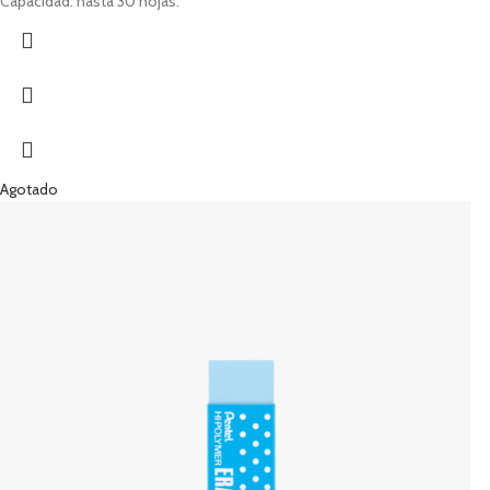
Capacidad: hasta 30 hojas.
Agotado