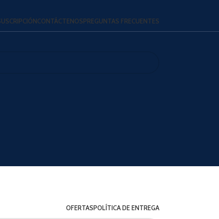
SUSCRIPCIÓN
CONTÁCTENOS
PREGUNTAS FRECUENTES
OFERTAS
POLÍTICA DE ENTREGA