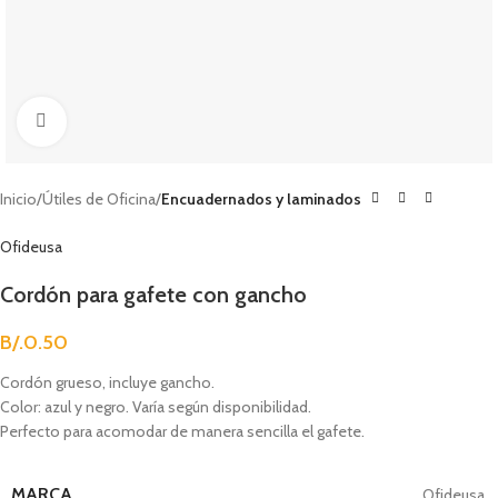
Clic para agrandar
Inicio
Útiles de Oficina
Encuadernados y laminados
Ofideusa
Cordón para gafete con gancho
B/.
0.50
Cordón grueso, incluye gancho.
Color: azul y negro. Varía según disponibilidad.
Perfecto para acomodar de manera sencilla el gafete.
MARCA
Ofideusa