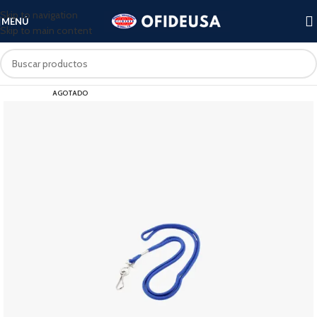
Skip to navigation
MENÚ
Skip to main content
AGOTADO