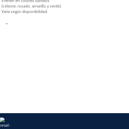
Vienen en colores surtidos
(celeste, rosado, amarillo y verde).
Varía según disponibilidad.