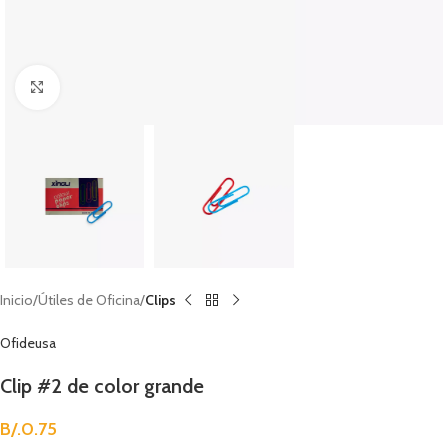
Clic para agrandar
Inicio
Útiles de Oficina
Clips
Ofideusa
Clip #2 de color grande
B/.
0.75