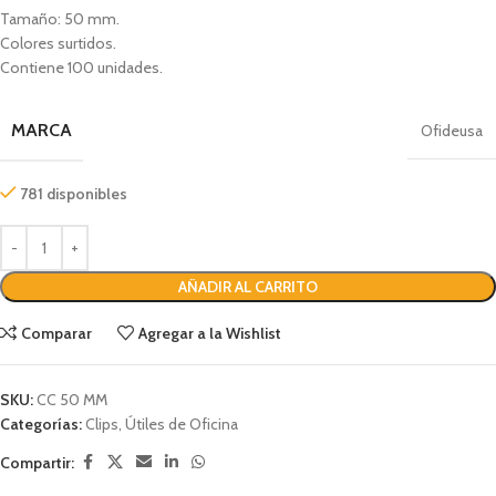
Tamaño: 50 mm.
Colores surtidos.
Contiene 100 unidades.
MARCA
Ofideusa
781 disponibles
AÑADIR AL CARRITO
Comparar
Agregar a la Wishlist
SKU:
CC 50 MM
Categorías:
Clips
,
Útiles de Oficina
Compartir: