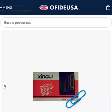
Skip to navigation
MENÚ
Skip to main content