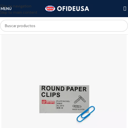
Skip to navigation
MENÚ
Skip to main content