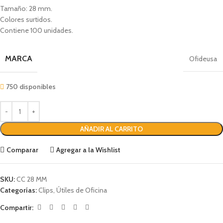
Tamaño: 28 mm.
Colores surtidos.
Contiene 100 unidades.
MARCA
Ofideusa
750 disponibles
AÑADIR AL CARRITO
Comparar
Agregar a la Wishlist
SKU:
CC 28 MM
Categorías:
Clips
,
Útiles de Oficina
Compartir: