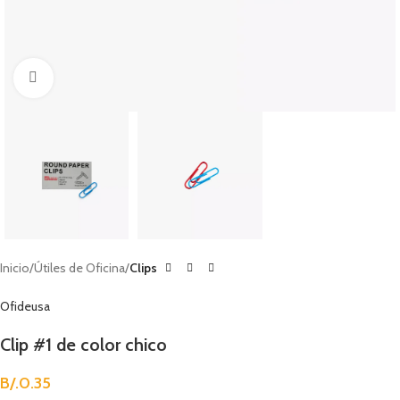
Clic para agrandar
Inicio
Útiles de Oficina
Clips
Ofideusa
Clip #1 de color chico
B/.
0.35