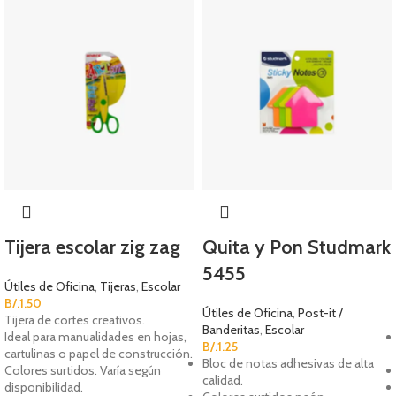
Tijera escolar zig zag
Quita y Pon Studmark
5455
Útiles de Oficina
,
Tijeras
,
Escolar
B/.
1.50
Útiles de Oficina
,
Post-it /
Tijera de cortes creativos.
Banderitas
,
Escolar
Ideal para manualidades en hojas,
B/.
1.25
cartulinas o papel de construcción.
Bloc de notas adhesivas de alta
Colores surtidos. Varía según
calidad.
disponibilidad.