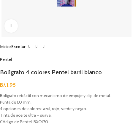
Clic para agrandar
Inicio
Escolar
Pentel
Bolígrafo 4 colores Pentel barril blanco
B/.
1.95
Bolígrafo retráctil con mecanismo de empuje y clip de metal.
Punta de 1.0 mm.
4 opciones de colores: azul, rojo, verde y negro.
Tinta de aceite ultra – suave.
Código de Pentel: BXC470.