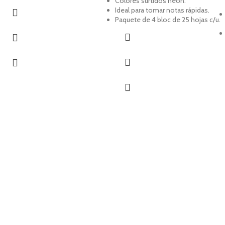
Colores surtidos neón.
Ideal para tomar notas rápidas.
Paquete de 4 bloc de 25 hojas c/u.