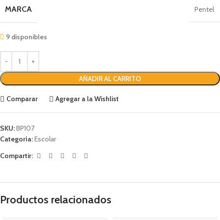
MARCA
Pentel
9 disponibles
AÑADIR AL CARRITO
Comparar
Agregar a la Wishlist
SKU:
BP107
Categoría:
Escolar
Compartir:
Productos relacionados