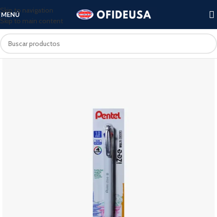
Skip to navigation
MENÚ
Skip to main content