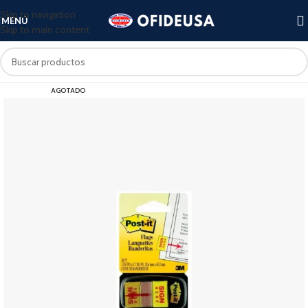
Skip to navigation
MENÚ
Skip to main content
AGOTADO