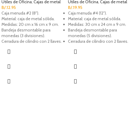
Útiles de Oficina
,
Cajas de metal
Útiles de Oficina
,
Cajas de metal
B/.
12.95
B/.
19.95
Caja menuda #2 (8").
Caja menuda #4 (12").
Material: caja de metal sólida.
Material: caja de metal sólida.
Medidas: 20 cm x 16 cm x 9 cm.
Medidas: 30 cm x 24 cm x 9 cm.
Bandeja desmontable para
Bandeja desmontable para
monedas (3 divisiones).
monedas (5 divisiones).
Cerradura de cilindro con 2 llaves.
Cerradura de cilindro con 2 llaves.