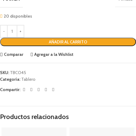
20 disponibles
AÑADIR AL CARRITO
Comparar
Agregar a la Wishlist
SKU:
TBCO45
Categoría:
Tablero
Compartir:
Productos relacionados