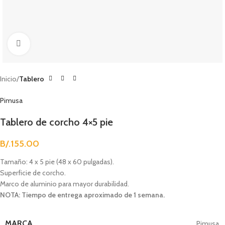
Clic para agrandar
Inicio
Tablero
Pimusa
Tablero de corcho 4×5 pie
B/.
155.00
Tamaño: 4 x 5 pie (48 x 60 pulgadas).
Superficie de corcho.
Marco de aluminio para mayor durabilidad.
NOTA: Tiempo de entrega aproximado de 1 semana.
MARCA
Pimusa