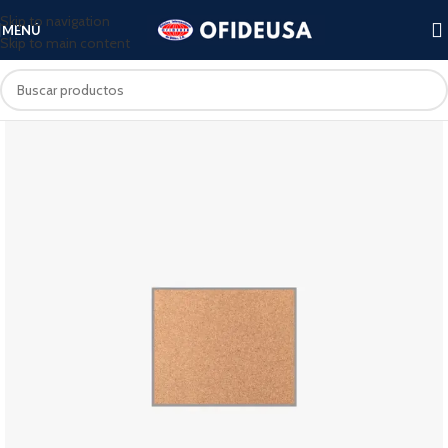
Skip to navigation
MENÚ
Skip to main content