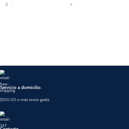
Servicio a domicilio.
$100.00 o más envío gratis.
Contacto