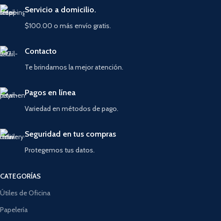
rosado, amarillo y verde). Varía según
Servicio a domicilio.
disponibilidad.
$100.00 o más envío gratis.
Contacto
Te brindamos la mejor atención.
Pagos en línea
Variedad en métodos de pago.
Seguridad en tus compras
Protegemos tus datos.
CATEGORÍAS
Útiles de Oficina
Papelería