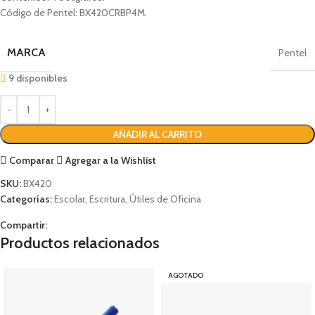
Código de Pentel: BX420CRBP4M.
MARCA
Pentel
9 disponibles
AÑADIR AL CARRITO
Comparar
Agregar a la Wishlist
SKU:
BX420
Categorías:
Escolar
,
Escritura
,
Útiles de Oficina
Compartir:
Productos relacionados
AGOTADO