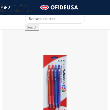
Skip to navigation
MENÚ
Skip to main content
Search