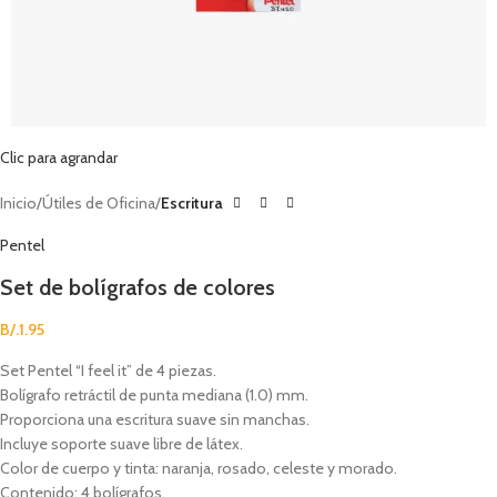
Clic para agrandar
Inicio
Útiles de Oficina
Escritura
Pentel
Set de bolígrafos de colores
B/.
1.95
Set Pentel “I feel it” de 4 piezas.
Bolígrafo retráctil de punta mediana (1.0) mm.
Proporciona una escritura suave sin manchas.
Incluye soporte suave libre de látex.
Color de cuerpo y tinta: naranja, rosado, celeste y morado.
Contenido: 4 bolígrafos.