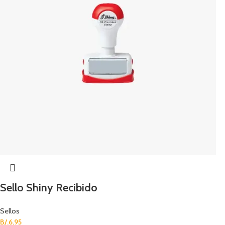
Sello Shiny Recibido
Sellos
B/.
6.95