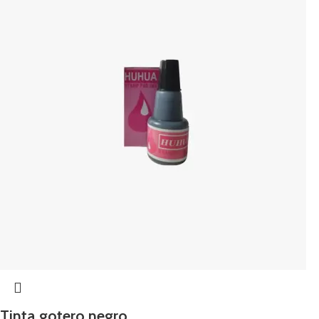
Tinta gotero negro