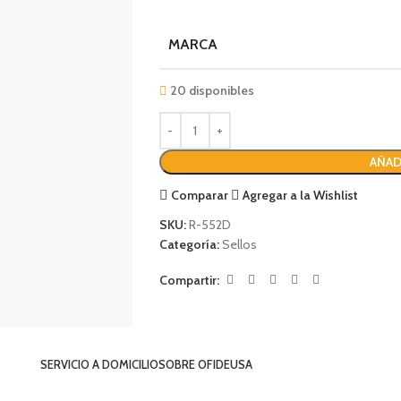
MARCA
20 disponibles
AÑAD
Comparar
Agregar a la Wishlist
SKU:
R-552D
Categoría:
Sellos
Compartir:
SERVICIO A DOMICILIO
SOBRE OFIDEUSA