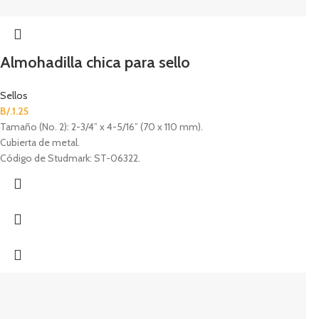
Almohadilla chica para sello
Sellos
B/.
1.25
Tamaño (No. 2): 2-3/4” x 4-5/16” (70 x 110 mm).
Cubierta de metal.
Código de Studmark: ST-06322.