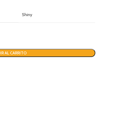
Shiny
IR AL CARRITO