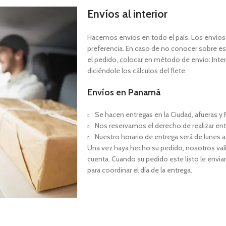
Envíos al interior
Hacemos envíos en todo el país. Los envíos a
preferencia. En caso de no conocer sobre est
el pedido, colocar en método de envío: Interi
diciéndole los cálculos del flete.
Envíos en Panamá
Se hacen entregas en la Ciudad, afueras y P
Nos reservamos el derecho de realizar ent
Nuestro horario de entrega será de lunes a
Una vez haya hecho su pedido, nosotros val
cuenta. Cuando su pedido este listo le envia
para coordinar el día de la entrega.