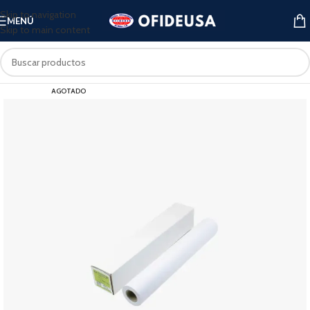
Skip to navigation
MENÚ
Skip to main content
AGOTADO