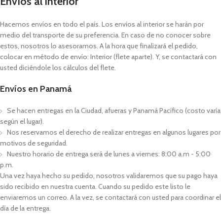
Envíos al interior
Hacemos envíos en todo el país. Los envíos al interior se harán por
medio del transporte de su preferencia. En caso de no conocer sobre
estos, nosotros lo asesoramos. A la hora que finalizará el pedido,
colocar en método de envío: Interior (flete aparte). Y, se contactará con
usted diciéndole los cálculos del flete.
Envíos en Panamá
Se hacen entregas en la Ciudad, afueras y Panamá Pacífico (costo varía
según el lugar).
Nos reservamos el derecho de realizar entregas en algunos lugares por
motivos de seguridad.
Nuestro horario de entrega será de lunes a viernes: 8:00 a.m - 5:00
p.m.
Una vez haya hecho su pedido, nosotros validaremos que su pago haya
sido recibido en nuestra cuenta. Cuando su pedido este listo le
enviaremos un correo. A la vez, se contactará con usted para coordinar el
día de la entrega.