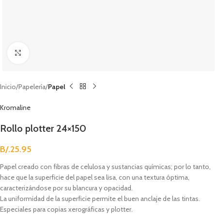
Clic para agrandar
Inicio
Papelería
Papel
Kromaline
Rollo plotter 24×150
B/.
25.95
Papel creado con fibras de celulosa y sustancias químicas; por lo tanto,
hace que la superficie del papel sea lisa, con una textura óptima,
caracterizándose por su blancura y opacidad.
La uniformidad de la superficie permite el buen anclaje de las tintas.
Especiales para copias xerográficas y plotter.