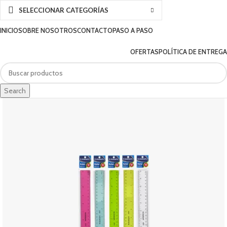
SELECCIONAR CATEGORÍAS
INICIO
SOBRE NOSOTROS
CONTACTO
PASO A PASO
OFERTAS
POLÍTICA DE ENTREGA
Search