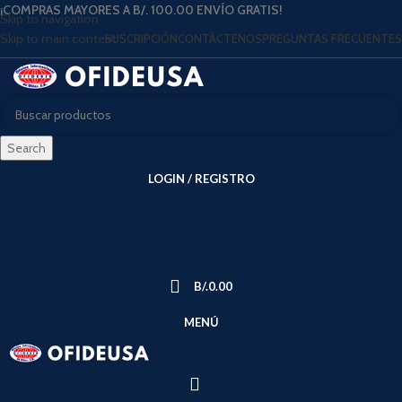
¡COMPRAS MAYORES A B/. 100.00 ENVÍO GRATIS!
Skip to navigation
Skip to main content
SUSCRIPCIÓN
CONTÁCTENOS
PREGUNTAS FRECUENTES
Search
LOGIN / REGISTRO
B/.
0.00
MENÚ