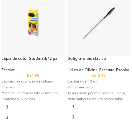
Lápiz de color Studmark 12 pz
Bolígrafo Bic clásico
Escolar
Útiles de Oficina
,
Escritura
,
Escolar
B/.
1.95
B/.
0.22
Lápices hexagonales de colores
Escritura de 1.0 mm.
intensos.
Punto mediano.
Mina de 3.5 mm de alta resistencia.
Al ser usado por menores de 3 años,
Contenido: 12 piezas.
debe haber un adulto responsable.
Código de Studmark: ST-03426.