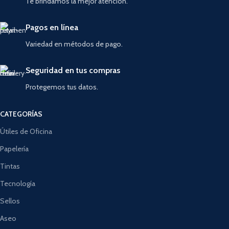
Te brindamos la mejor atención.
Pagos en línea
Variedad en métodos de pago.
Seguridad en tus compras
Protegemos tus datos.
CATEGORÍAS
Útiles de Oficina
Papelería
Tintas
Tecnología
Sellos
Aseo