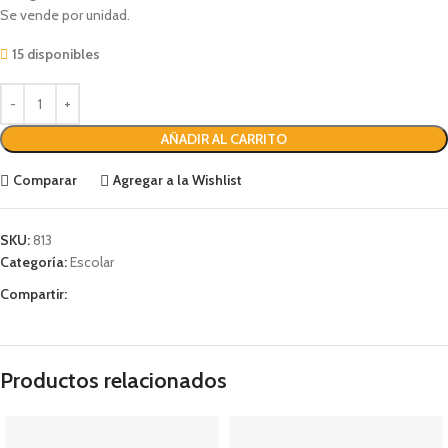
Se vende por unidad.
15 disponibles
AÑADIR AL CARRITO
Comparar
Agregar a la Wishlist
SKU:
813
Categoría:
Escolar
Compartir:
Productos relacionados