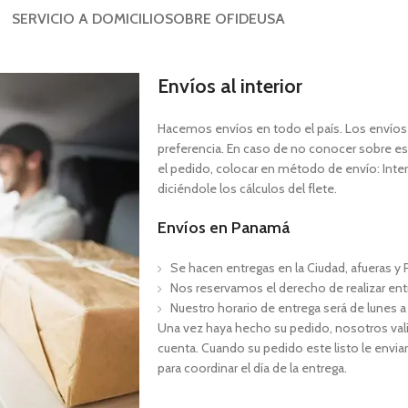
SERVICIO A DOMICILIO
SOBRE OFIDEUSA
Envíos al interior
Hacemos envíos en todo el país. Los envíos a
preferencia. En caso de no conocer sobre est
el pedido, colocar en método de envío: Interi
diciéndole los cálculos del flete.
Envíos en Panamá
Se hacen entregas en la Ciudad, afueras y P
Nos reservamos el derecho de realizar ent
Nuestro horario de entrega será de lunes a
Una vez haya hecho su pedido, nosotros val
cuenta. Cuando su pedido este listo le envia
para coordinar el día de la entrega.