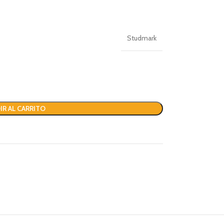
Studmark
IR AL CARRITO