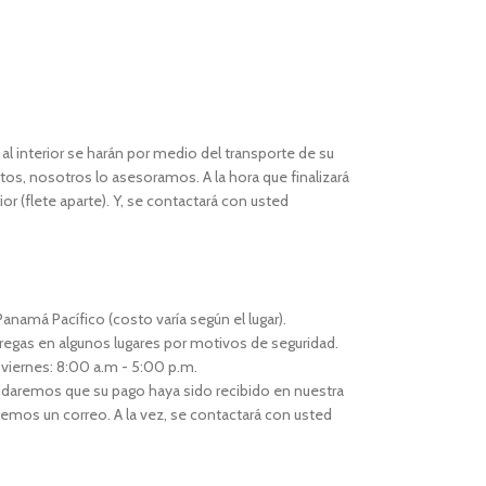
l interior se harán por medio del transporte de su
os, nosotros lo asesoramos. A la hora que finalizará
or (flete aparte). Y, se contactará con usted
anamá Pacífico (costo varía según el lugar).
regas en algunos lugares por motivos de seguridad.
 viernes: 8:00 a.m - 5:00 p.m.
idaremos que su pago haya sido recibido en nuestra
remos un correo. A la vez, se contactará con usted