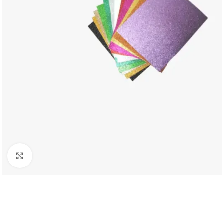
Clic para agrandar