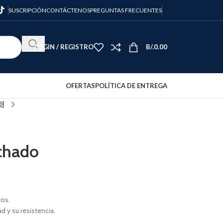
SUSCRIPCIÓN
CONTÁCTENOS
PREGUNTAS FRECUENTES
LOGIN / REGISTRO
B/.
0.00
OFERTAS
POLÍTICA DE ENTREGA
chado
vos.
ad y su resistencia.