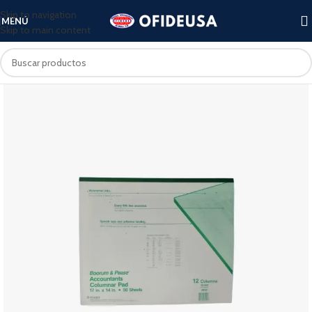
Skip to navigation
MENÚ
Skip to main content