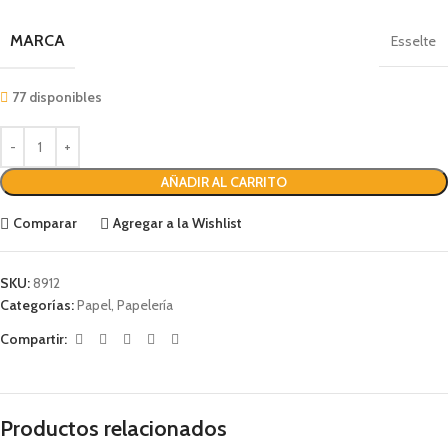
MARCA
Esselte
77 disponibles
AÑADIR AL CARRITO
Comparar
Agregar a la Wishlist
SKU:
8912
Categorías:
Papel
,
Papelería
Compartir:
Productos relacionados