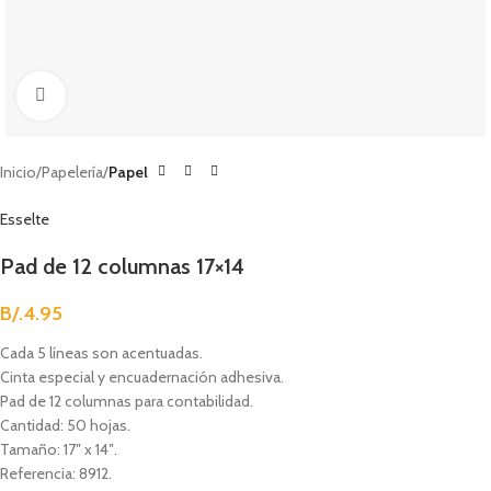
Clic para agrandar
Inicio
Papelería
Papel
Esselte
Pad de 12 columnas 17×14
B/.
4.95
Cada 5 líneas son acentuadas.
Cinta especial y encuadernación adhesiva.
Pad de 12 columnas para contabilidad.
Cantidad: 50 hojas.
Tamaño: 17″ x 14″.
Referencia: 8912.