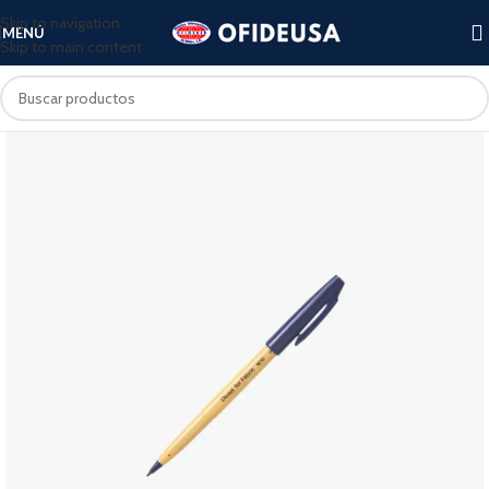
Skip to navigation
MENÚ
Skip to main content