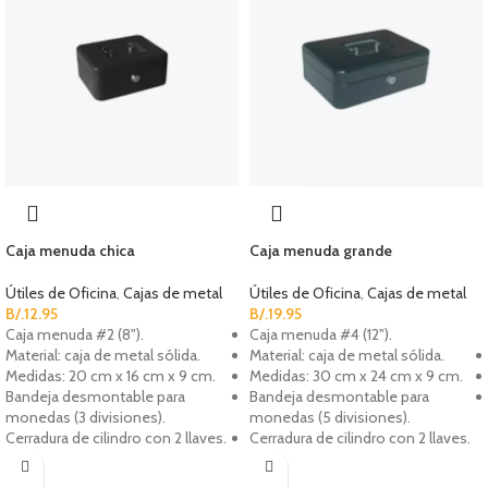
Caja menuda chica
Caja menuda grande
Útiles de Oficina
,
Cajas de metal
Útiles de Oficina
,
Cajas de metal
B/.
12.95
B/.
19.95
Caja menuda #2 (8").
Caja menuda #4 (12").
Material: caja de metal sólida.
Material: caja de metal sólida.
Medidas: 20 cm x 16 cm x 9 cm.
Medidas: 30 cm x 24 cm x 9 cm.
Bandeja desmontable para
Bandeja desmontable para
monedas (3 divisiones).
monedas (5 divisiones).
Cerradura de cilindro con 2 llaves.
Cerradura de cilindro con 2 llaves.