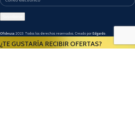
Ofideusa
2023. Todos los derechos reservados. Creado por
Edgardo
.
¿TE GUSTARÍA RECIBIR OFERTAS?
Usamos cookies para mejorar su experiencia en nuestro sitio web. Al
navegar por este sitio web, acepta nuestro uso de cookies.
ACEPTAR