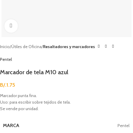
Clic para agrandar
Inicio
Útiles de Oficina
Resaltadores y marcadores
Pentel
Marcador de tela M10 azul
B/.
1.75
Marcador punta fina.
Uso: para escribir sobre tejidos de tela.
Se vende por unidad.
MARCA
Pentel