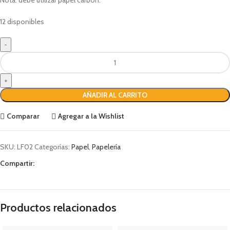
12 disponibles
AÑADIR AL CARRITO
Comparar
Agregar a la Wishlist
SKU:
LF02
Categorías:
Papel
,
Papelería
Compartir:
Productos relacionados