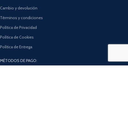
Cambio y devolución
Términos y condiciones
Política de Privacidad
Política de Cookies
Política de Entrega
MÉTODOS DE PAGO:
Se utilizarán de acuerdo a nuestra
Política de privacidad