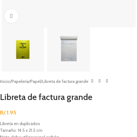
Clic para agrandar
Inicio
Papelería
Papel
Libreta de factura grande
Libreta de factura grande
B/.
1.95
Libreta en duplicados
Tamaño: 14.5 x 21.5 cm
Nota: debe utilizar papel carbón.