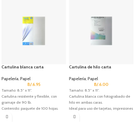
Cartulina blanca carta
Cartulina de hilo carta
Papelería
,
Papel
Papelería
,
Papel
B/.
6.95
B/.
6.00
Tamaño: 8.5” x 11”.
Tamaño: 8.5” x 11”.
Cartulina resistente y flexible, con
Cartulina blanca con fotograbado de
gramaje de 90 lb.
hilo en ambas caras.
Contenido: paquete de 100 hojas.
Ideal para uso de tarjetas, impresiones
Referencia: 1285.
de alta calidad y manualidades.
Contenido: paquete de 24 hojas.