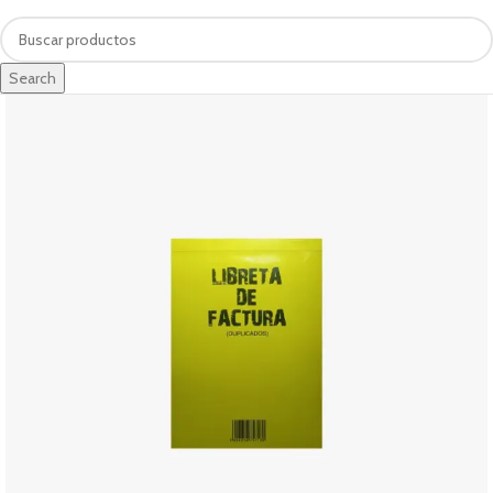
Search