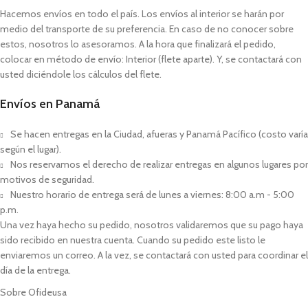
Hacemos envíos en todo el país. Los envíos al interior se harán por
medio del transporte de su preferencia. En caso de no conocer sobre
estos, nosotros lo asesoramos. A la hora que finalizará el pedido,
colocar en método de envío: Interior (flete aparte). Y, se contactará con
usted diciéndole los cálculos del flete.
Envíos en Panamá
Se hacen entregas en la Ciudad, afueras y Panamá Pacífico (costo varía
según el lugar).
Nos reservamos el derecho de realizar entregas en algunos lugares por
motivos de seguridad.
Nuestro horario de entrega será de lunes a viernes: 8:00 a.m - 5:00
p.m.
Una vez haya hecho su pedido, nosotros validaremos que su pago haya
sido recibido en nuestra cuenta. Cuando su pedido este listo le
enviaremos un correo. A la vez, se contactará con usted para coordinar el
día de la entrega.
Sobre Ofideusa