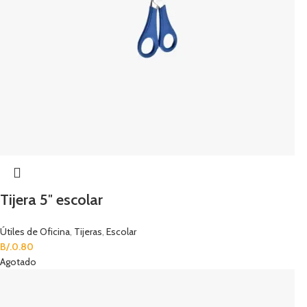
Tijera 5″ escolar
Útiles de Oficina
,
Tijeras
,
Escolar
B/.
0.80
Agotado