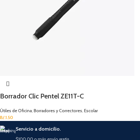
Borrador Clic Pentel ZE11T-C
Útiles de Oficina
,
Borradores y Correctores
,
Escolar
B/.
1.50
Servicio a domicilio.
$100.00 o más envío gratis.