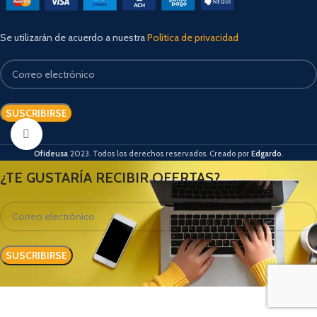
Se utilizarán de acuerdo a nuestra
Política de privacidad
Clic para agrandar
Ofideusa
2023. Todos los derechos reservados. Creado por
Edgardo
.
¿TE GUSTARÍA RECIBIR OFERTAS?