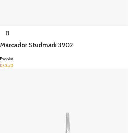
Marcador Studmark 3902
Escolar
B/.
2.50