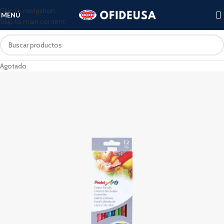
Skip to navigation
MENÚ
Skip to main content
Agotado