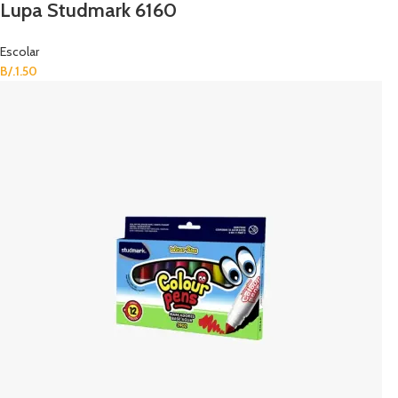
Lupa Studmark 6160
Escolar
B/.
1.50