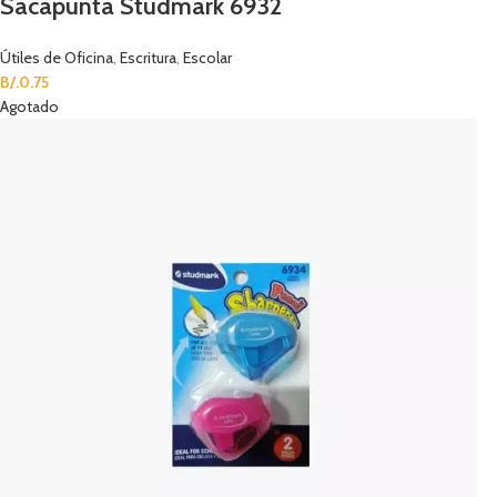
Sacapunta Studmark 6932
Útiles de Oficina
,
Escritura
,
Escolar
B/.
0.75
Agotado