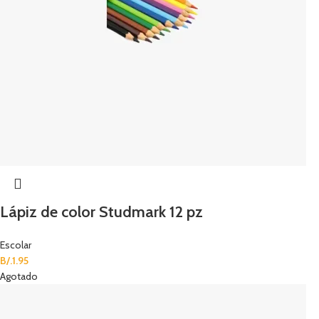
Lápiz de color Studmark 12 pz
Escolar
B/.
1.95
Agotado