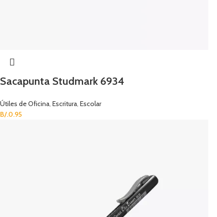
Sacapunta Studmark 6934
Útiles de Oficina
,
Escritura
,
Escolar
B/.
0.95