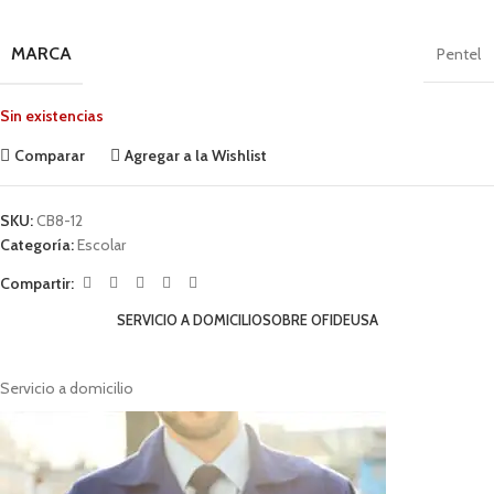
MARCA
Pentel
Sin existencias
Comparar
Agregar a la Wishlist
SKU:
CB8-12
Categoría:
Escolar
Compartir:
SERVICIO A DOMICILIO
SOBRE OFIDEUSA
Servicio a domicilio