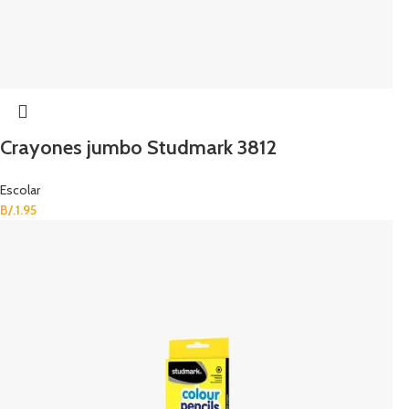
Crayones jumbo Studmark 3812
Escolar
B/.
1.95