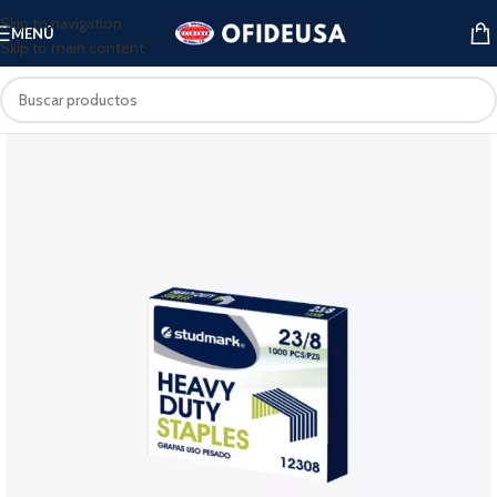
Skip to navigation
MENÚ
Skip to main content