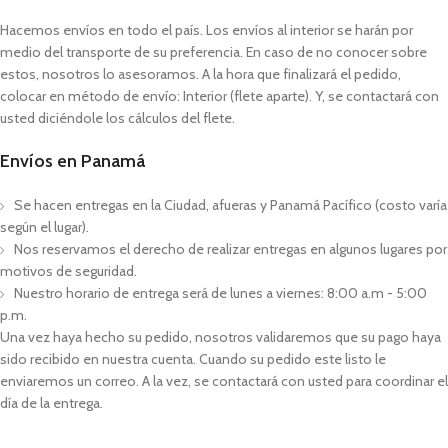
Hacemos envíos en todo el país. Los envíos al interior se harán por
medio del transporte de su preferencia. En caso de no conocer sobre
estos, nosotros lo asesoramos. A la hora que finalizará el pedido,
colocar en método de envío: Interior (flete aparte). Y, se contactará con
usted diciéndole los cálculos del flete.
Envíos en Panamá
Se hacen entregas en la Ciudad, afueras y Panamá Pacífico (costo varía
según el lugar).
Nos reservamos el derecho de realizar entregas en algunos lugares por
motivos de seguridad.
Nuestro horario de entrega será de lunes a viernes: 8:00 a.m - 5:00
p.m.
Una vez haya hecho su pedido, nosotros validaremos que su pago haya
sido recibido en nuestra cuenta. Cuando su pedido este listo le
enviaremos un correo. A la vez, se contactará con usted para coordinar el
día de la entrega.