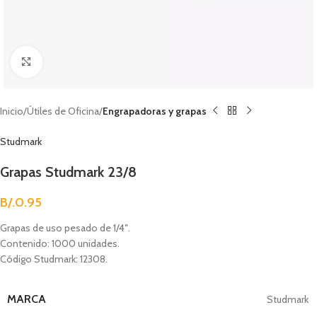
Clic para agrandar
Inicio
Útiles de Oficina
Engrapadoras y grapas
Studmark
Grapas Studmark 23/8
B/.
0.95
Grapas de uso pesado de 1/4″.
Contenido: 1000 unidades.
Código Studmark: 12308.
MARCA
Studmark