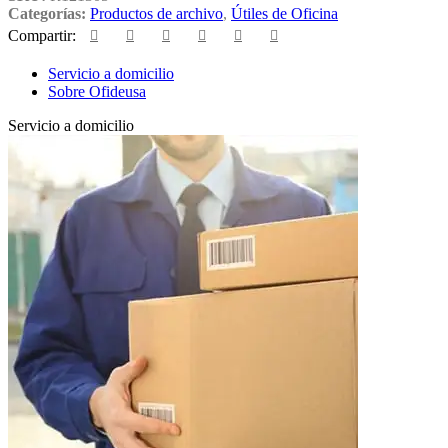
Categorías:
Productos de archivo
,
Útiles de Oficina
Compartir:
Servicio a domicilio
Sobre Ofideusa
Servicio a domicilio