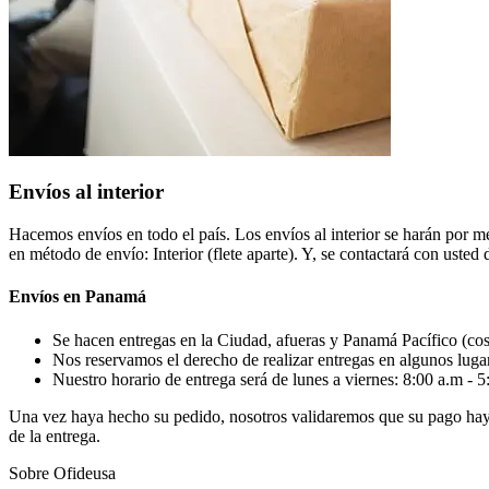
Envíos al interior
Hacemos envíos en todo el país. Los envíos al interior se harán por me
en método de envío: Interior (flete aparte). Y, se contactará con usted d
Envíos en Panamá
Se hacen entregas en la Ciudad, afueras y Panamá Pacífico (cost
Nos reservamos el derecho de realizar entregas en algunos luga
Nuestro horario de entrega será de lunes a viernes: 8:00 a.m - 5
Una vez haya hecho su pedido, nosotros validaremos que su pago haya s
de la entrega.
Sobre Ofideusa