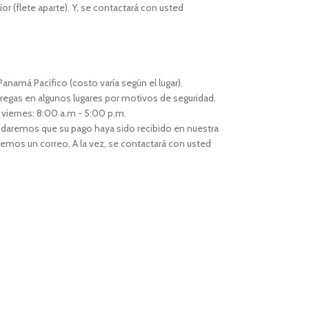
or (flete aparte). Y, se contactará con usted
anamá Pacífico (costo varía según el lugar).
regas en algunos lugares por motivos de seguridad.
 viernes: 8:00 a.m - 5:00 p.m.
idaremos que su pago haya sido recibido en nuestra
remos un correo. A la vez, se contactará con usted