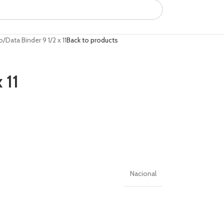
o
Data Binder 9 1/2 x 11
Back to products
 11
Nacional