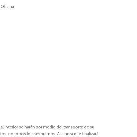
 Oficina
l interior se harán por medio del transporte de su
os, nosotros lo asesoramos. A la hora que finalizará