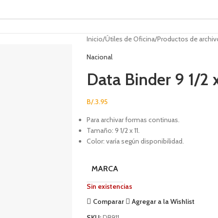
Inicio
Útiles de Oficina
Productos de archiv
Nacional
Data Binder 9 1/2 x
B/.
3.95
Para archivar formas continuas.
Tamaño: 9 1/2 x 11.
Color: varía según disponibilidad.
MARCA
Sin existencias
Comparar
Agregar a la Wishlist
SKU:
DB911