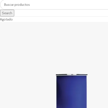
Search
Agotado