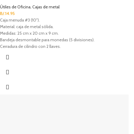
Útiles de Oficina
,
Cajas de metal
B/.
14.95
Caja menuda #3 (10").
Material: caja de metal sólida.
Medidas: 25 cm x 20 cm x 9 cm.
Bandeja desmontable para monedas (5 divisiones).
Cerradura de cilindro con 2 llaves.