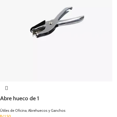
Abre hueco de 1
Útiles de Oficina
,
Abrehuecos y Ganchos
B/.
1.50