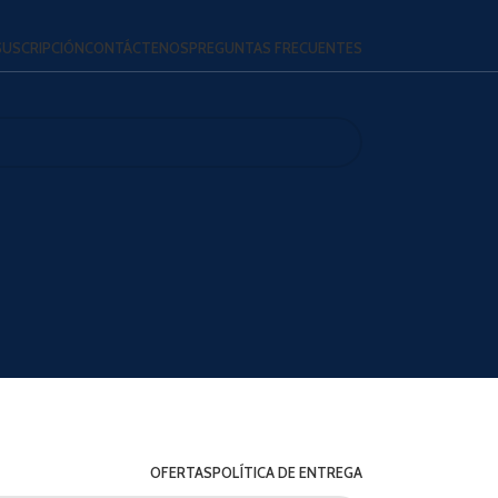
SUSCRIPCIÓN
CONTÁCTENOS
PREGUNTAS FRECUENTES
OFERTAS
POLÍTICA DE ENTREGA