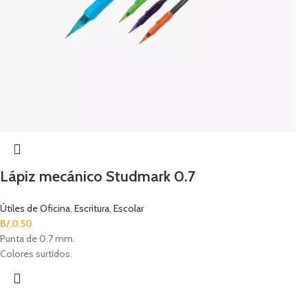
Lápiz mecánico Studmark 0.7
Útiles de Oficina
,
Escritura
,
Escolar
B/.
0.50
Punta de 0.7 mm.
Colores surtidos.