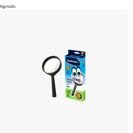
Agotado