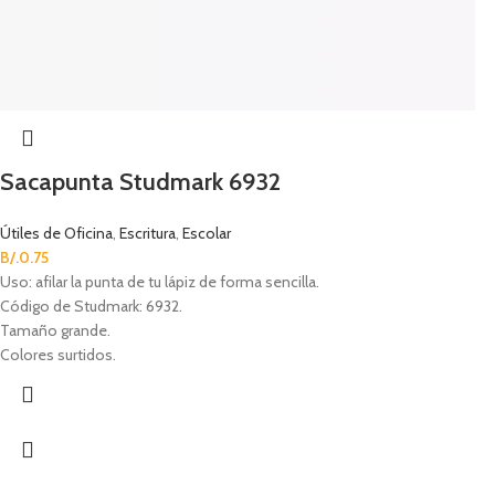
Sacapunta Studmark 6932
Útiles de Oficina
,
Escritura
,
Escolar
B/.
0.75
Uso: afilar la punta de tu lápiz de forma sencilla.
Código de Studmark: 6932.
Tamaño grande.
Colores surtidos.