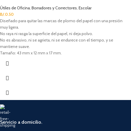
Útiles de Oficina
,
Borradores y Correctores
,
Escolar
B/.
0.50
Diseñado para quitar las marcas de plomo del papel con una presión
muy ligera.
No raya ni rasga la superficie del papel, ni deja polvo.
No es abrasivo, ni se agrieta, ni se endurece con el tiempo, y se
mantiene suave.
Tamaño: 43 mm x 12 mm x 17 mm.
Servicio a domicilio.