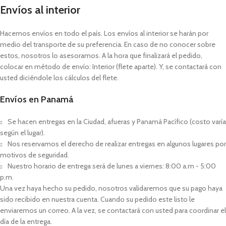
Envíos al interior
Hacemos envíos en todo el país. Los envíos al interior se harán por
medio del transporte de su preferencia. En caso de no conocer sobre
estos, nosotros lo asesoramos. A la hora que finalizará el pedido,
colocar en método de envío: Interior (flete aparte). Y, se contactará con
usted diciéndole los cálculos del flete.
Envíos en Panamá
Se hacen entregas en la Ciudad, afueras y Panamá Pacífico (costo varía
según el lugar).
Nos reservamos el derecho de realizar entregas en algunos lugares por
motivos de seguridad.
Nuestro horario de entrega será de lunes a viernes: 8:00 a.m - 5:00
p.m.
Una vez haya hecho su pedido, nosotros validaremos que su pago haya
sido recibido en nuestra cuenta. Cuando su pedido este listo le
enviaremos un correo. A la vez, se contactará con usted para coordinar el
día de la entrega.