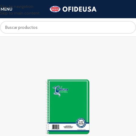
Skip to navigation
MENÚ
Skip to main content