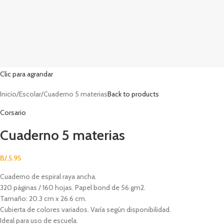
Clic para agrandar
Inicio
Escolar
Cuaderno 5 materias
Back to products
Corsario
Cuaderno 5 materias
B/.
5.95
Cuaderno de espiral raya ancha.
320 páginas / 160 hojas. Papel bond de 56 gm2.
Tamaño: 20.3 cm x 26.6 cm.
Cubierta de colores variados. Varía según disponibilidad.
Ideal para uso de escuela.