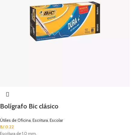
Bolígrafo Bic clásico
Útiles de Oficina
,
Escritura
,
Escolar
B/.
0.22
Escritura de 1.0 mm.