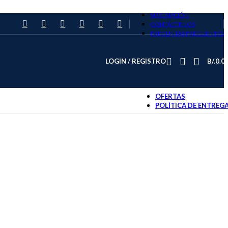
SUSCRIPCIÓN
CONTÁCTENOS
PREGUNTAS FRECUENTES
LOGIN / REGISTRO
B/.
0.0
OFERTAS
POLÍTICA DE ENTREG