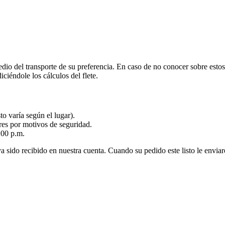
dio del transporte de su preferencia. En caso de no conocer sobre estos,
iciéndole los cálculos del flete.
o varía según el lugar).
res por motivos de seguridad.
:00 p.m.
ido recibido en nuestra cuenta. Cuando su pedido este listo le enviare