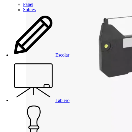
Papel
Sobres
Escolar
Tablero