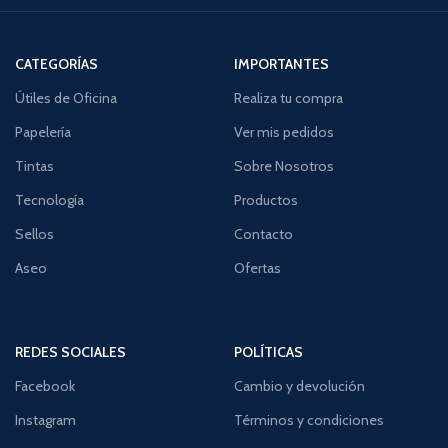
CATEGORÍAS
IMPORTANTES
Útiles de Oficina
Realiza tu compra
Papelería
Ver mis pedidos
Tintas
Sobre Nosotros
Tecnología
Productos
Sellos
Contacto
Aseo
Ofertas
REDES SOCIALES
POLÍTICAS
Facebook
Cambio y devolución
Instagram
Términos y condiciones