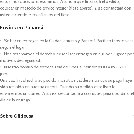
estos, nosotros lo asesoramos. A la hora que finalizará el pedido,
colocar en método de envío: Interior (flete aparte). Y, se contactará con
usted diciéndole los cálculos del flete.
Envíos en Panamá
Se hacen entregas en la Ciudad, afueras y Panamá Pacífico (costo varía
según el lugar).
Nos reservamos el derecho de realizar entregas en algunos lugares por
motivos de seguridad.
Nuestro horario de entrega será de lunes a viernes: 8:00 a.m - 5:00
p.m.
Una vez haya hecho su pedido, nosotros validaremos que su pago haya
sido recibido en nuestra cuenta. Cuando su pedido este listo le
enviaremos un correo. A la vez, se contactará con usted para coordinar el
día de la entrega.
Sobre Ofideusa