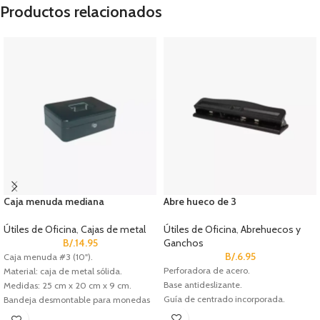
Productos relacionados
Caja menuda mediana
Abre hueco de 3
Útiles de Oficina
,
Cajas de metal
Útiles de Oficina
,
Abrehuecos y
B/.
14.95
Ganchos
B/.
6.95
Caja menuda #3 (10").
Perforadora de acero.
Material: caja de metal sólida.
Base antideslizante.
Medidas: 25 cm x 20 cm x 9 cm.
Guía de centrado incorporada.
Bandeja desmontable para monedas
(5 divisiones).