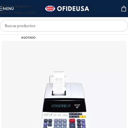
Skip to navigation
MENÚ
Skip to main content
AGOTADO