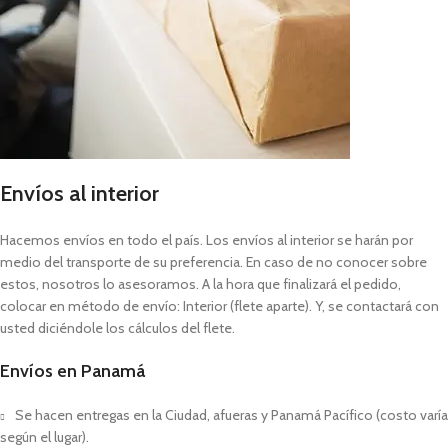
Envíos al interior
Hacemos envíos en todo el país. Los envíos al interior se harán por
medio del transporte de su preferencia. En caso de no conocer sobre
estos, nosotros lo asesoramos. A la hora que finalizará el pedido,
colocar en método de envío: Interior (flete aparte). Y, se contactará con
usted diciéndole los cálculos del flete.
Envíos en Panamá
Se hacen entregas en la Ciudad, afueras y Panamá Pacífico (costo varía
según el lugar).