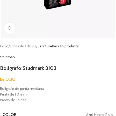
Clic para agrandar
Inicio
Útiles de Oficina
Escritura
Back to products
Studmark
Bolígrafo Studmark 3103
B/.
0.30
Bolígrafo de punta mediana.
Punta de 1.0 mm.
Precio de unidad.
COLOR
Azul
,
Negro
,
Rojo