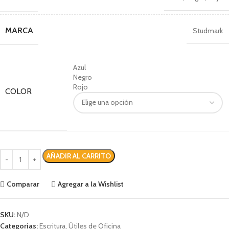
MARCA
Studmark
Azul
Negro
Rojo
COLOR
AÑADIR AL CARRITO
Comparar
Agregar a la Wishlist
SKU:
N/D
Categorías:
Escritura
,
Útiles de Oficina