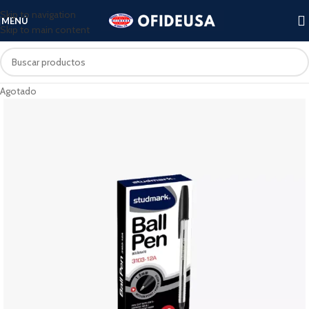
Skip to navigation
MENÚ
Skip to main content
Agotado