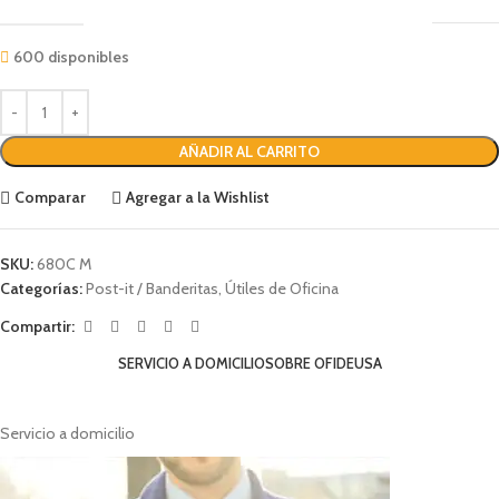
600 disponibles
AÑADIR AL CARRITO
Comparar
Agregar a la Wishlist
SKU:
680C M
Categorías:
Post-it / Banderitas
,
Útiles de Oficina
Compartir:
SERVICIO A DOMICILIO
SOBRE OFIDEUSA
Servicio a domicilio