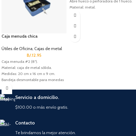
Abre hueco o perforadora de 1 hueco.
Material: metal.
Caja menuda chica
Útiles de Oficina
,
Cajas de metal
B/.
12.95
Caja menuda #2 (8").
Material: caja de metal sólida.
Medidas: 20 cm x 16 cm x 9 cm.
Bandeja desmontable para monedas
(3 divisiones).
Cerradura de cilindro con 2 llaves.
Servicio a domicilio.
$100.00 o más envío gratis.
Contacto
Te brindamos la mejor atención.