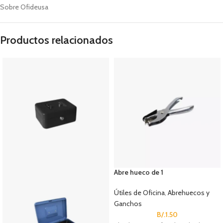
Sobre Ofideusa
Productos relacionados
Abre hueco de 1
Útiles de Oficina
,
Abrehuecos y
Ganchos
B/.
1.50