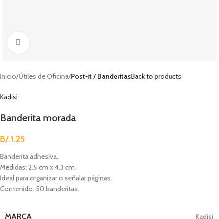
Clic para agrandar
Inicio
Útiles de Oficina
Post-it / Banderitas
Back to products
Kadisi
Banderita morada
B/.
1.25
Banderita adhesiva.
Medidas: 2.5 cm x 4.3 cm.
Ideal para organizar o señalar páginas.
Contenido: 50 banderitas.
MARCA
Kadisi