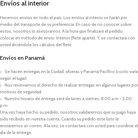
Envíos al interior
Hacemos envíos en todo el país. Los envíos al interior se harán por
medio del transporte de su preferencia. En caso de no conocer sobre
estos, nosotros lo asesoramos. A la hora que finalizará el pedido,
colocar en método de envío: Interior (flete aparte). Y, se contactará con
usted diciéndole los cálculos del flete.
Envíos en Panamá
Se hacen entregas en la Ciudad, afueras y Panamá Pacífico (costo varía
según el lugar).
Nos reservamos el derecho de realizar entregas en algunos lugares por
motivos de seguridad.
Nuestro horario de entrega será de lunes a viernes: 8:00 a.m - 5:00
p.m.
Una vez haya hecho su pedido, nosotros validaremos que su pago haya
sido recibido en nuestra cuenta. Cuando su pedido este listo le
enviaremos un correo. A la vez, se contactará con usted para coordinar el
día de la entrega.