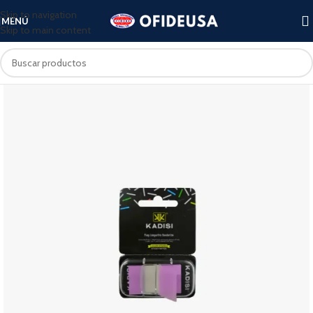
Skip to navigation
MENÚ
Skip to main content