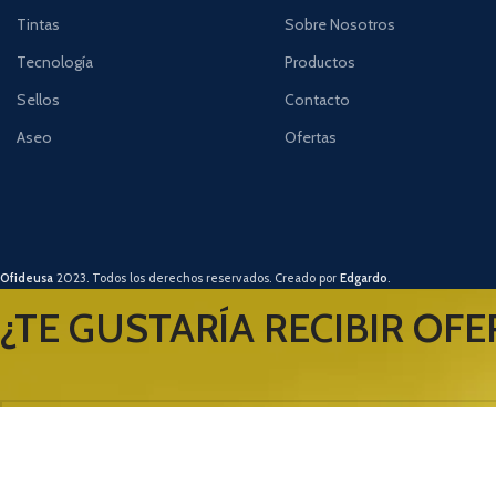
Tintas
Sobre Nosotros
Tecnología
Productos
Sellos
Contacto
Aseo
Ofertas
Ofideusa
2023. Todos los derechos reservados. Creado por
Edgardo
.
¿TE GUSTARÍA RECIBIR OFE